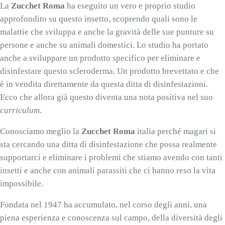
La
Zucchet Roma
ha eseguito un vero e proprio studio
approfondito su questo insetto, scoprendo quali sono le
malattie che sviluppa e anche la gravità delle sue punture su
persone e anche su animali domestici. Lo studio ha portato
anche a sviluppare un prodotto specifico per eliminare e
disinfestare questo scleroderma. Un prodotto brevettato e che
è in vendita direttamente da questa ditta di disinfestazioni.
Ecco che allora già questo diventa una nota positiva nel suo
curriculum
.
Conosciamo meglio la
Zucchet Roma
italia perché magari si
sta cercando una ditta di disinfestazione che possa realmente
supportarci e eliminare i problemi che stiamo avendo con tanti
insetti e anche con animali parassiti che ci hanno reso la vita
impossibile.
Fondata nel 1947 ha accumulato, nel corso degli anni, una
piena esperienza e conoscenza sul campo, della diversità degli