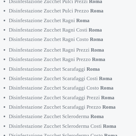
Disinfestazione Zucchet Pulci Prezzi
Roma
Disinfestazione Zucchet Pulci Prezzo
Roma
Disinfestazione Zucchet Ragni
Roma
Disinfestazione Zucchet Ragni Costi
Roma
Disinfestazione Zucchet Ragni Costo
Roma
Disinfestazione Zucchet Ragni Prezzi
Roma
Disinfestazione Zucchet Ragni Prezzo
Roma
Disinfestazione Zucchet Scarafaggi
Roma
Disinfestazione Zucchet Scarafaggi Costi
Roma
Disinfestazione Zucchet Scarafaggi Costo
Roma
Disinfestazione Zucchet Scarafaggi Prezzi
Roma
Disinfestazione Zucchet Scarafaggi Prezzo
Roma
Disinfestazione Zucchet Scleroderma
Roma
Disinfestazione Zucchet Scleroderma Costi
Roma
Disinfestazione Zucchet Scleroderma Costo
Roma