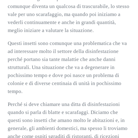
comunque diventa un qualcosa di trascurabile, lo stesso
vale per uno scarafaggio, ma quando poi iniziamo a
vederli continuamente e anche in grandi quantità,
meglio iniziare a valutare la situazione.
Questi insetti sono comunque una problematica che va
ad interessare molto il settore della disinfestazione
perché portano sia tante malattie che anche danni
strutturali. Una situazione che va a degenerare in
pochissimo tempo e dove poi nasce un problema di
colonie e di diverse centinaia di unità in pochissimo
tempo.
Perché si deve chiamare una ditta di disinfestazioni
quando si parla di blatte e scarafaggi. Diciamo che
questi sono insetti che amano molto le abitazioni e, in
generale, gli ambienti domestici, ma spesso li troviamo
anche come ospiti sgraditi di ristoranti, di ricezioni