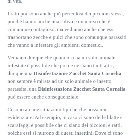
di vita.
I ratti poi sono anche più pericolosi dei piccioni stessi,
poiché hanno anche una saliva e un morso che è
comunque contagioso, ma vediamo anche che essi
trasportano zecche e pulci che sono comunque parassiti
che vanno a infestare gli ambienti domestici.
Vediamo dunque che quando si ha un solo animale
infestate è possibile che poi ce ne siano tanti altri,
dunque una
Disinfestazione Zucchet Santa Cornelia
non sempre è mirata ad un solo animale o insetto
parassita, una
Disinfestazione Zucchet Santa Cornelia
può essere anche conseguenziale.
Ci sono alcune situazioni tipiche che possiamo
evidenziare. Ad esempio, in caso ci sono delle blatte e
scarafaggi è possibile che ci siano dei piccioni e ratti,
poiché essi si nutrono di questi insettini. Dove ci sono