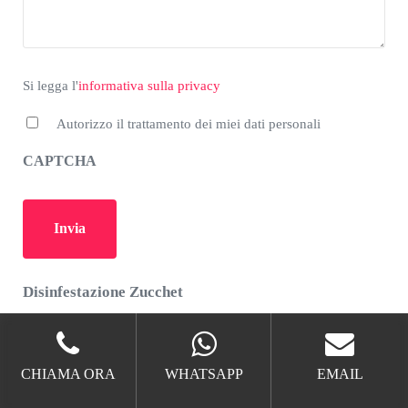
*
Si legga l'informativa sulla privacy
Si legga l'
informativa sulla privacy
Autorizzo il trattamento dei miei dati personali
CAPTCHA
Disinfestazione Zucchet
Disinfestazione Zucchet Roma
Disinfestazione Zucchet Santa Cornelia
CHIAMA ORA
WHATSAPP
EMAIL
Disinfestazione Zucchet Torraccia