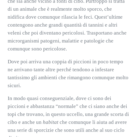
che sia anche vicino a fonti di cibo. Purtroppo si tratta
di un animale che è realmente molto sporco, che
nidifica dove comunque rilascia le feci. Quest’ultime
contengono anche grandi quantità di tannini e altri
veleni che poi diventano pericolosi. Trasportano anche
microrganismi patogeni, malattie e patologie che
comunque sono pericolose.
Dove poi arriva una coppia di piccioni in poco tempo
ne arrivano tante altre perché tendono a infestare
tantissimo gli ambienti che rimangono comunque molto
sicuri.
In modo quasi conseguenziale, dove ci sono dei
piccioni e abbastanza “normale” che ci siano anche dei
topi che trovano, in questo uccello, una grande scorta di
cibo e anche un
habitat
che comunque li aiuta ad avere
una serie di sporcizie che sono utili anche al suo ciclo