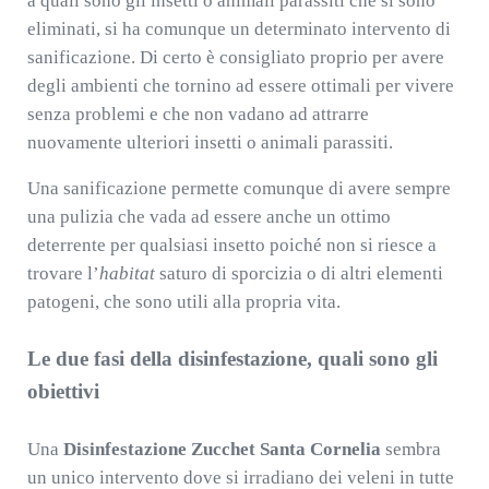
a quali sono gli insetti o animali parassiti che si sono
eliminati, si ha comunque un determinato intervento di
sanificazione. Di certo è consigliato proprio per avere
degli ambienti che tornino ad essere ottimali per vivere
senza problemi e che non vadano ad attrarre
nuovamente ulteriori insetti o animali parassiti.
Una sanificazione permette comunque di avere sempre
una pulizia che vada ad essere anche un ottimo
deterrente per qualsiasi insetto poiché non si riesce a
trovare l’
habitat
saturo di sporcizia o di altri elementi
patogeni, che sono utili alla propria vita.
Le due fasi della disinfestazione, quali sono gli
obiettivi
Una
Disinfestazione Zucchet Santa Cornelia
sembra
un unico intervento dove si irradiano dei veleni in tutte