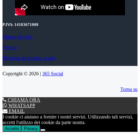
P.IVA:
14183671008
Mappa del Sito
Privacy
Richiesta di accesso ai dati
Copyright © 2026 |
365 Social
Torna su
CHIAMA ORA
WHATSAPP
EMAIL
I cookie ci aiutano a fornire i nostri servizi. Utilizzando tali servizi,
accetti l'utilizzo dei cookie da parte nostra.
Accetto
Privacy