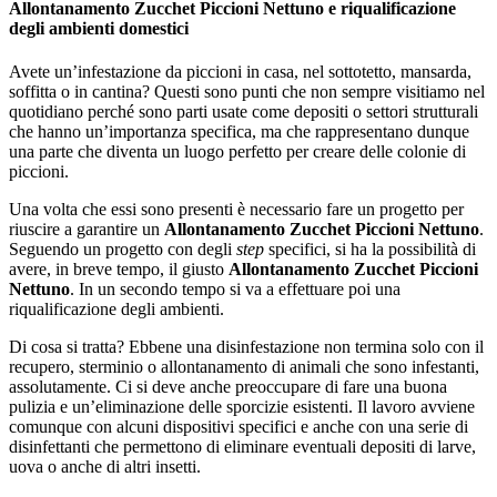
Allontanamento Zucchet Piccioni Nettuno e riqualificazione
degli ambienti domestici
Avete un’infestazione da piccioni in casa, nel sottotetto, mansarda,
soffitta o in cantina? Questi sono punti che non sempre visitiamo nel
quotidiano perché sono parti usate come depositi o settori strutturali
che hanno un’importanza specifica, ma che rappresentano dunque
una parte che diventa un luogo perfetto per creare delle colonie di
piccioni.
Una volta che essi sono presenti è necessario fare un progetto per
riuscire a garantire un
Allontanamento Zucchet Piccioni Nettuno
.
Seguendo un progetto con degli
step
specifici, si ha la possibilità di
avere, in breve tempo, il giusto
Allontanamento Zucchet Piccioni
Nettuno
. In un secondo tempo si va a effettuare poi una
riqualificazione degli ambienti.
Di cosa si tratta? Ebbene una disinfestazione non termina solo con il
recupero, sterminio o allontanamento di animali che sono infestanti,
assolutamente. Ci si deve anche preoccupare di fare una buona
pulizia e un’eliminazione delle sporcizie esistenti. Il lavoro avviene
comunque con alcuni dispositivi specifici e anche con una serie di
disinfettanti che permettono di eliminare eventuali depositi di larve,
uova o anche di altri insetti.