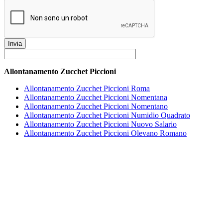
privacy
*
Allontanamento Zucchet Piccioni
Allontanamento Zucchet Piccioni Roma
Allontanamento Zucchet Piccioni Nomentana
Allontanamento Zucchet Piccioni Nomentano
Allontanamento Zucchet Piccioni Numidio Quadrato
Allontanamento Zucchet Piccioni Nuovo Salario
Allontanamento Zucchet Piccioni Olevano Romano