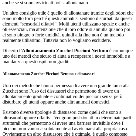
anche se si sono avvicinati poi si allontanano.
Un altro consiglio utile è quello di allontanare tramite degli odori che
sono molto forti perché questi animali si sentono disturbati da questi
elementi “sensoriali olfativi”. Molti utenti utilizzano spezie e anche
oli essenziali, ma attenzione che il loro odore si annulla quando poi
ci sono piogge o forte umidità, quindi alla fine non è un metodo
realmente utilissimo. Tuttavia non lo vogliamo escludere.
Di certo l’
Allontanamento Zucchet Piccioni Nettuno
è comunque
uno dei metodi che sicuro ci aiuta a recuperare i nostri immobili e a
mandar via questi ospiti non graditi.
Allontanamento Zucchet Piccioni Nettuno e dissuasori
Uno dei metodi che hanno permesso di avere una grande fama alla
Zucchet sono l’uso dei dissuasori che permettono di avere un
allontanamento graduale e continuativo dei piccioni senza però
disturbare gli utenti oppure anche altri animali domestici.
Esistono diverse tipologie di dissuasori come quelli che sono a
ultrasuoni oppure olfattivi. Vengono posizionati in determinate parti
strutturali che permettono di avere una barriera invisibile dove i
piccioni non vanno assolutamente ad avvicinarsi alla propria casa.
Ovviamente un altro dissuasore che è ottimale, è quello composto