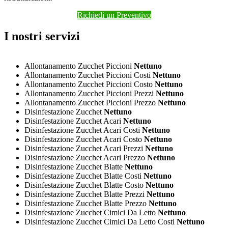
Richiedi un Preventivo
I nostri servizi
Allontanamento Zucchet Piccioni
Nettuno
Allontanamento Zucchet Piccioni Costi
Nettuno
Allontanamento Zucchet Piccioni Costo
Nettuno
Allontanamento Zucchet Piccioni Prezzi
Nettuno
Allontanamento Zucchet Piccioni Prezzo
Nettuno
Disinfestazione Zucchet
Nettuno
Disinfestazione Zucchet Acari
Nettuno
Disinfestazione Zucchet Acari Costi
Nettuno
Disinfestazione Zucchet Acari Costo
Nettuno
Disinfestazione Zucchet Acari Prezzi
Nettuno
Disinfestazione Zucchet Acari Prezzo
Nettuno
Disinfestazione Zucchet Blatte
Nettuno
Disinfestazione Zucchet Blatte Costi
Nettuno
Disinfestazione Zucchet Blatte Costo
Nettuno
Disinfestazione Zucchet Blatte Prezzi
Nettuno
Disinfestazione Zucchet Blatte Prezzo
Nettuno
Disinfestazione Zucchet Cimici Da Letto
Nettuno
Disinfestazione Zucchet Cimici Da Letto Costi
Nettuno