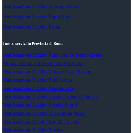
Disinfestazione Zucchet Scorpioni Roma
Disinfestazione Zucchet Ragni Roma
Disinfestazione Zucchet Roma
I nostri servizi in Provincia di Roma
Disinfestazione Zucchet Pulci Cola Di Rienzo Roma
Allontanamento Zucchet Piccioni Morlupo
Disinfestazione Zucchet Zanzare Castel Fusano
Disinfestazione Zucchet Pulci Artena
Disinfestazione Zucchet Alessandrino
Disinfestazione Zucchet Zecche Giuliano Dalmata
Disinfestazione Zucchet Mosche Parioli
Disinfestazione Zucchet Scleroderma Parioli
Disinfestazione Zucchet Ragni Cerquetta
Disinfestazione Zucchet Torrino