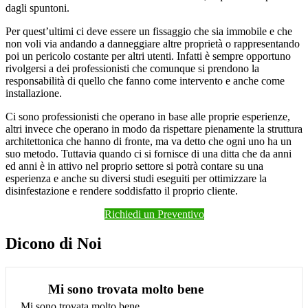
dagli spuntoni.
Per quest’ultimi ci deve essere un fissaggio che sia immobile e che
non voli via andando a danneggiare altre proprietà o rappresentando
poi un pericolo costante per altri utenti. Infatti è sempre opportuno
rivolgersi a dei professionisti che comunque si prendono la
responsabilità di quello che fanno come intervento e anche come
installazione.
Ci sono professionisti che operano in base alle proprie esperienze,
altri invece che operano in modo da rispettare pienamente la struttura
architettonica che hanno di fronte, ma va detto che ogni uno ha un
suo metodo. Tuttavia quando ci si fornisce di una ditta che da anni
ed anni è in attivo nel proprio settore si potrà contare su una
esperienza e anche su diversi studi eseguiti per ottimizzare la
disinfestazione e rendere soddisfatto il proprio cliente.
Richiedi un Preventivo
Dicono di Noi
Mi sono trovata molto bene
Mi sono trovata molto bene