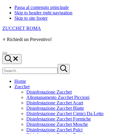
Passa al contenuto principale
Skip to header right navigation
Skip to site footer
ZUCCHET ROMA
⭐ Richiedi un Preventivo!
Menu
Search...
Cerca
Submit
nel
search
sito
Home
Zucchet
Disinfestazione Zucchet
Allontanamento Zucchet Piccioni
Disinfestazione Zucchet Acari
Disinfestazione Zucchet Blatte
Disinfestazione Zucchet Cimici Da Letto
Disinfestazione Zucchet Formiche
Disinfestazione Zucchet Mosche
Disinfestazione Zucchet Pulci