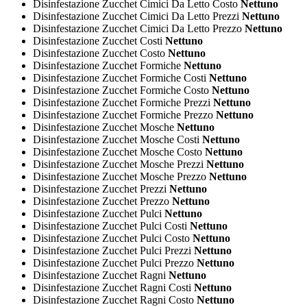
Disinfestazione Zucchet Cimici Da Letto Costo
Nettuno
Disinfestazione Zucchet Cimici Da Letto Prezzi
Nettuno
Disinfestazione Zucchet Cimici Da Letto Prezzo
Nettuno
Disinfestazione Zucchet Costi
Nettuno
Disinfestazione Zucchet Costo
Nettuno
Disinfestazione Zucchet Formiche
Nettuno
Disinfestazione Zucchet Formiche Costi
Nettuno
Disinfestazione Zucchet Formiche Costo
Nettuno
Disinfestazione Zucchet Formiche Prezzi
Nettuno
Disinfestazione Zucchet Formiche Prezzo
Nettuno
Disinfestazione Zucchet Mosche
Nettuno
Disinfestazione Zucchet Mosche Costi
Nettuno
Disinfestazione Zucchet Mosche Costo
Nettuno
Disinfestazione Zucchet Mosche Prezzi
Nettuno
Disinfestazione Zucchet Mosche Prezzo
Nettuno
Disinfestazione Zucchet Prezzi
Nettuno
Disinfestazione Zucchet Prezzo
Nettuno
Disinfestazione Zucchet Pulci
Nettuno
Disinfestazione Zucchet Pulci Costi
Nettuno
Disinfestazione Zucchet Pulci Costo
Nettuno
Disinfestazione Zucchet Pulci Prezzi
Nettuno
Disinfestazione Zucchet Pulci Prezzo
Nettuno
Disinfestazione Zucchet Ragni
Nettuno
Disinfestazione Zucchet Ragni Costi
Nettuno
Disinfestazione Zucchet Ragni Costo
Nettuno