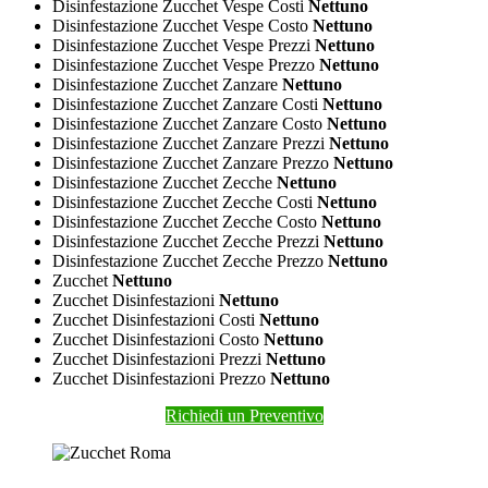
Disinfestazione Zucchet Vespe Costi
Nettuno
Disinfestazione Zucchet Vespe Costo
Nettuno
Disinfestazione Zucchet Vespe Prezzi
Nettuno
Disinfestazione Zucchet Vespe Prezzo
Nettuno
Disinfestazione Zucchet Zanzare
Nettuno
Disinfestazione Zucchet Zanzare Costi
Nettuno
Disinfestazione Zucchet Zanzare Costo
Nettuno
Disinfestazione Zucchet Zanzare Prezzi
Nettuno
Disinfestazione Zucchet Zanzare Prezzo
Nettuno
Disinfestazione Zucchet Zecche
Nettuno
Disinfestazione Zucchet Zecche Costi
Nettuno
Disinfestazione Zucchet Zecche Costo
Nettuno
Disinfestazione Zucchet Zecche Prezzi
Nettuno
Disinfestazione Zucchet Zecche Prezzo
Nettuno
Zucchet
Nettuno
Zucchet Disinfestazioni
Nettuno
Zucchet Disinfestazioni Costi
Nettuno
Zucchet Disinfestazioni Costo
Nettuno
Zucchet Disinfestazioni Prezzi
Nettuno
Zucchet Disinfestazioni Prezzo
Nettuno
Richiedi un Preventivo