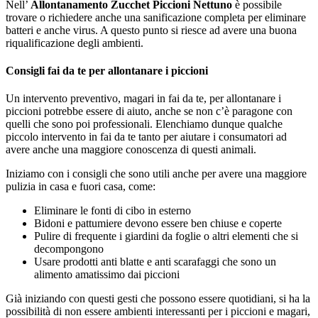
Nell’
Allontanamento Zucchet Piccioni Nettuno
è possibile
trovare o richiedere anche una sanificazione completa per eliminare
batteri e anche virus. A questo punto si riesce ad avere una buona
riqualificazione degli ambienti.
Consigli fai da te per allontanare i piccioni
Un intervento preventivo, magari in fai da te, per allontanare i
piccioni potrebbe essere di aiuto, anche se non c’è paragone con
quelli che sono poi professionali. Elenchiamo dunque qualche
piccolo intervento in fai da te tanto per aiutare i consumatori ad
avere anche una maggiore conoscenza di questi animali.
Iniziamo con i consigli che sono utili anche per avere una maggiore
pulizia in casa e fuori casa, come:
Eliminare le fonti di cibo in esterno
Bidoni e pattumiere devono essere ben chiuse e coperte
Pulire di frequente i giardini da foglie o altri elementi che si
decompongono
Usare prodotti anti blatte e anti scarafaggi che sono un
alimento amatissimo dai piccioni
Già iniziando con questi gesti che possono essere quotidiani, si ha la
possibilità di non essere ambienti interessanti per i piccioni e magari,