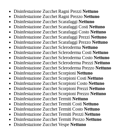
Disinfestazione Zucchet Ragni Prezzi
Nettuno
Disinfestazione Zucchet Ragni Prezzo
Nettuno
Disinfestazione Zucchet Scarafaggi
Nettuno
Disinfestazione Zucchet Scarafaggi Costi
Nettuno
Disinfestazione Zucchet Scarafaggi Costo
Nettuno
Disinfestazione Zucchet Scarafaggi Prezzi
Nettuno
Disinfestazione Zucchet Scarafaggi Prezzo
Nettuno
Disinfestazione Zucchet Scleroderma
Nettuno
Disinfestazione Zucchet Scleroderma Costi
Nettuno
Disinfestazione Zucchet Scleroderma Costo
Nettuno
Disinfestazione Zucchet Scleroderma Prezzi
Nettuno
Disinfestazione Zucchet Scleroderma Prezzo
Nettuno
Disinfestazione Zucchet Scorpioni
Nettuno
Disinfestazione Zucchet Scorpioni Costi
Nettuno
Disinfestazione Zucchet Scorpioni Costo
Nettuno
Disinfestazione Zucchet Scorpioni Prezzi
Nettuno
Disinfestazione Zucchet Scorpioni Prezzo
Nettuno
Disinfestazione Zucchet Termiti
Nettuno
Disinfestazione Zucchet Termiti Costi
Nettuno
Disinfestazione Zucchet Termiti Costo
Nettuno
Disinfestazione Zucchet Termiti Prezzi
Nettuno
Disinfestazione Zucchet Termiti Prezzo
Nettuno
Disinfestazione Zucchet Vespe
Nettuno