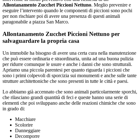
Allontanamento Zucchet Piccioni Nettuno
. Meglio prevenire e
eseguire l’intervento quando le componenti di piccioni sono pochi
per non rischiare poi di avere una presenza di questi animali
paragonabile a piazza San Marco.
Allontanamento Zucchet Piccioni Nettuno per
salvaguardare la propria casa
Un immobile ha bisogno di avere una certa cura nella manutenzione
che può essere ordinaria e straordinaria, unita ad una buona pulizia
per ridurre comunque le usure e anche i danni che sono strutturali.
Apriamo una piccola parentesi per quanto riguarda i piccioni che
sono i primi colpevoli di sporcizia sui monumenti e anche sulle tante
strutture architettoniche che sono presenti in tutte le città e paesi.
Lo abbiamo già accennato che sono animali particolarmente sporchi,
che rilasciano grandi quantità di feci e queste hanno una serie di
elementi che poi sviluppano anche delle reazioni chimiche che sono
in grado di:
Macchiare
Scolorire
Danneggiare
Decomporre