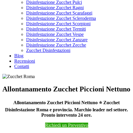
Disinfestazione Zucchet Pulci
Disinfestazione Zucchet Ragni
Disinfestazione Zucchet Scarafaggi
Disinfestazione Zucchet Scleroderma
Disinfestazione Zucchet Scorpioni
Disinfestazione Zucchet Termiti
Disinfestazione Zucchet Vespe
Disinfestazione Zucchet Zanzare
Disinfestazione Zucchet Zecche
Zucchet Disinfestazioni
Blog
Recensioni
Contatti
Allontanamento Zucchet Piccioni Nettuno
Allontanamento Zucchet Piccioni Nettuno ⭐ Zucchet
Disinfestazione Roma e provincia. Marchio leader nel settore.
Pronto intervento 24 ore.
Richiedi un Preventivo