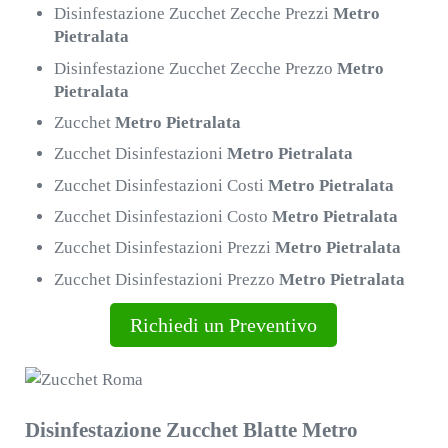
Disinfestazione Zucchet Zecche Prezzi
Metro
Pietralata
Disinfestazione Zucchet Zecche Prezzo
Metro
Pietralata
Zucchet
Metro Pietralata
Zucchet Disinfestazioni
Metro Pietralata
Zucchet Disinfestazioni Costi
Metro Pietralata
Zucchet Disinfestazioni Costo
Metro Pietralata
Zucchet Disinfestazioni Prezzi
Metro Pietralata
Zucchet Disinfestazioni Prezzo
Metro Pietralata
Richiedi un Preventivo
Disinfestazione Zucchet Blatte Metro