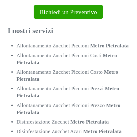
Richiedi un Preventivo
I nostri servizi
Allontanamento Zucchet Piccioni
Metro Pietralata
Allontanamento Zucchet Piccioni Costi
Metro
Pietralata
Allontanamento Zucchet Piccioni Costo
Metro
Pietralata
Allontanamento Zucchet Piccioni Prezzi
Metro
Pietralata
Allontanamento Zucchet Piccioni Prezzo
Metro
Pietralata
Disinfestazione Zucchet
Metro Pietralata
Disinfestazione Zucchet Acari
Metro Pietralata