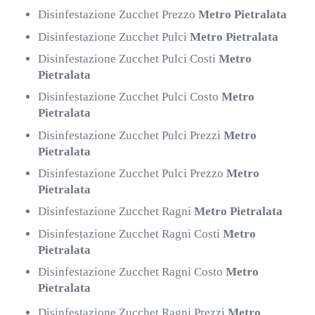
Disinfestazione Zucchet Prezzo
Metro Pietralata
Disinfestazione Zucchet Pulci
Metro Pietralata
Disinfestazione Zucchet Pulci Costi
Metro
Pietralata
Disinfestazione Zucchet Pulci Costo
Metro
Pietralata
Disinfestazione Zucchet Pulci Prezzi
Metro
Pietralata
Disinfestazione Zucchet Pulci Prezzo
Metro
Pietralata
Disinfestazione Zucchet Ragni
Metro Pietralata
Disinfestazione Zucchet Ragni Costi
Metro
Pietralata
Disinfestazione Zucchet Ragni Costo
Metro
Pietralata
Disinfestazione Zucchet Ragni Prezzi
Metro