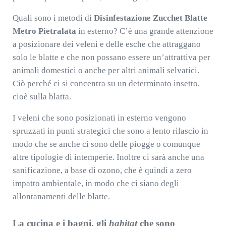
Quali sono i metodi di
Disinfestazione Zucchet Blatte
Metro Pietralata
in esterno? C’è una grande attenzione
a posizionare dei veleni e delle esche che attraggano
solo le blatte e che non possano essere un’attrattiva per
animali domestici o anche per altri animali selvatici.
Ciò perché ci si concentra su un determinato insetto,
cioè sulla blatta.
I veleni che sono posizionati in esterno vengono
spruzzati in punti strategici che sono a lento rilascio in
modo che se anche ci sono delle piogge o comunque
altre tipologie di intemperie. Inoltre ci sarà anche una
sanificazione, a base di ozono, che è quindi a zero
impatto ambientale, in modo che ci siano degli
allontanamenti delle blatte.
La cucina e i bagni, gli
habitat
che sono