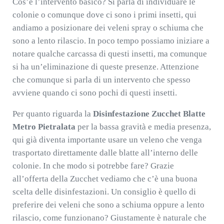
Cos’è l’intervento basico? Si parla di individuare le
colonie o comunque dove ci sono i primi insetti, qui
andiamo a posizionare dei veleni spray o schiuma che
sono a lento rilascio. In poco tempo possiamo iniziare a
notare qualche carcassa di questi insetti, ma comunque
si ha un’eliminazione di queste presenze. Attenzione
che comunque si parla di un intervento che spesso
avviene quando ci sono pochi di questi insetti.
Per quanto riguarda la
Disinfestazione Zucchet Blatte
Metro Pietralata
per la bassa gravità e media presenza,
qui già diventa importante usare un veleno che venga
trasportato direttamente dalle blatte all’interno delle
colonie. In che modo si potrebbe fare? Grazie
all’offerta della Zucchet vediamo che c’è una buona
scelta delle disinfestazioni. Un consiglio è quello di
preferire dei veleni che sono a schiuma oppure a lento
rilascio, come funzionano? Giustamente è naturale che