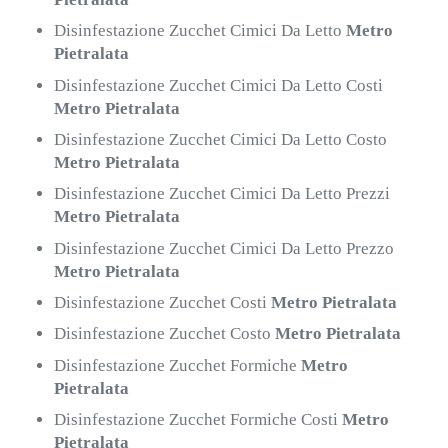
Disinfestazione Zucchet Cimici Da Letto
Metro
Pietralata
Disinfestazione Zucchet Cimici Da Letto Costi
Metro Pietralata
Disinfestazione Zucchet Cimici Da Letto Costo
Metro Pietralata
Disinfestazione Zucchet Cimici Da Letto Prezzi
Metro Pietralata
Disinfestazione Zucchet Cimici Da Letto Prezzo
Metro Pietralata
Disinfestazione Zucchet Costi
Metro Pietralata
Disinfestazione Zucchet Costo
Metro Pietralata
Disinfestazione Zucchet Formiche
Metro
Pietralata
Disinfestazione Zucchet Formiche Costi
Metro
Pietralata