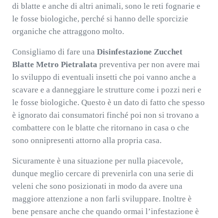
di blatte e anche di altri animali, sono le reti fognarie e
le fosse biologiche, perché si hanno delle sporcizie
organiche che attraggono molto.
Consigliamo di fare una
Disinfestazione Zucchet
Blatte Metro Pietralata
preventiva per non avere mai
lo sviluppo di eventuali insetti che poi vanno anche a
scavare e a danneggiare le strutture come i pozzi neri e
le fosse biologiche. Questo è un dato di fatto che spesso
è ignorato dai consumatori finché poi non si trovano a
combattere con le blatte che ritornano in casa o che
sono onnipresenti attorno alla propria casa.
Sicuramente è una situazione per nulla piacevole,
dunque meglio cercare di prevenirla con una serie di
veleni che sono posizionati in modo da avere una
maggiore attenzione a non farli sviluppare. Inoltre è
bene pensare anche che quando ormai l’infestazione è