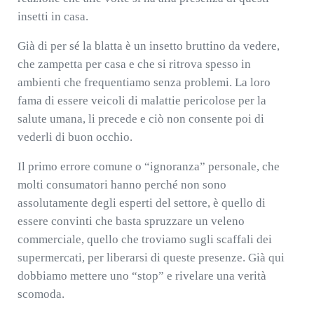
insetti in casa.
Già di per sé la blatta è un insetto bruttino da vedere,
che zampetta per casa e che si ritrova spesso in
ambienti che frequentiamo senza problemi. La loro
fama di essere veicoli di malattie pericolose per la
salute umana, li precede e ciò non consente poi di
vederli di buon occhio.
Il primo errore comune o “ignoranza” personale, che
molti consumatori hanno perché non sono
assolutamente degli esperti del settore, è quello di
essere convinti che basta spruzzare un veleno
commerciale, quello che troviamo sugli scaffali dei
supermercati, per liberarsi di queste presenze. Già qui
dobbiamo mettere uno “stop” e rivelare una verità
scomoda.