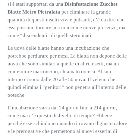
si è stati supportati da una
Disinfestazione Zucchet
Blatte Metro Pietralata
per eliminare la grande
quantità di questi insetti vivi e pulsanti, c’è da dire che
essi possono tornare, ma non come nuove presenze, ma
come “discendenti” di quelli sterminati.
Le uova delle blatte hanno una incubazione che
potrebbe perdurare per mesi. La blatta non depone delle
uova che sono similari a quelle di altri insetti, ma un
contenitore marroncino, chiamato ooteca. Al suo
interno ci sono dalle 20 alle 50 uova. Il veleno che
quindi elimina i “genitori” non penetra all’interno delle
ooteche.
L’incubazione varia dai 24 giorni fino a 214 giorni,
come mai c’è questo dislivello di tempo? Ebbene
perché esse schiudono quando ritrovano il giusto calore
e le prerogative che permettono ai nuovi esserini di