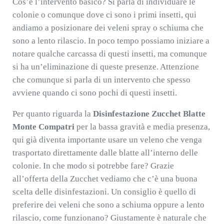
Cos’è l’intervento basico? Si parla di individuare le
colonie o comunque dove ci sono i primi insetti, qui
andiamo a posizionare dei veleni spray o schiuma che
sono a lento rilascio. In poco tempo possiamo iniziare a
notare qualche carcassa di questi insetti, ma comunque
si ha un’eliminazione di queste presenze. Attenzione
che comunque si parla di un intervento che spesso
avviene quando ci sono pochi di questi insetti.
Per quanto riguarda la
Disinfestazione Zucchet Blatte
Monte Compatri
per la bassa gravità e media presenza,
qui già diventa importante usare un veleno che venga
trasportato direttamente dalle blatte all’interno delle
colonie. In che modo si potrebbe fare? Grazie
all’offerta della Zucchet vediamo che c’è una buona
scelta delle disinfestazioni. Un consiglio è quello di
preferire dei veleni che sono a schiuma oppure a lento
rilascio, come funzionano? Giustamente è naturale che