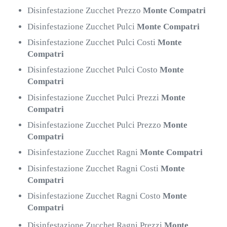
Disinfestazione Zucchet Prezzo
Monte Compatri
Disinfestazione Zucchet Pulci
Monte Compatri
Disinfestazione Zucchet Pulci Costi
Monte
Compatri
Disinfestazione Zucchet Pulci Costo
Monte
Compatri
Disinfestazione Zucchet Pulci Prezzi
Monte
Compatri
Disinfestazione Zucchet Pulci Prezzo
Monte
Compatri
Disinfestazione Zucchet Ragni
Monte Compatri
Disinfestazione Zucchet Ragni Costi
Monte
Compatri
Disinfestazione Zucchet Ragni Costo
Monte
Compatri
Disinfestazione Zucchet Ragni Prezzi
Monte