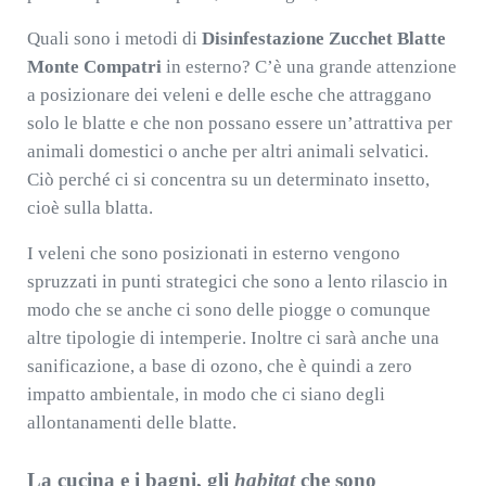
Quali sono i metodi di
Disinfestazione Zucchet Blatte
Monte Compatri
in esterno? C’è una grande attenzione
a posizionare dei veleni e delle esche che attraggano
solo le blatte e che non possano essere un’attrattiva per
animali domestici o anche per altri animali selvatici.
Ciò perché ci si concentra su un determinato insetto,
cioè sulla blatta.
I veleni che sono posizionati in esterno vengono
spruzzati in punti strategici che sono a lento rilascio in
modo che se anche ci sono delle piogge o comunque
altre tipologie di intemperie. Inoltre ci sarà anche una
sanificazione, a base di ozono, che è quindi a zero
impatto ambientale, in modo che ci siano degli
allontanamenti delle blatte.
La cucina e i bagni, gli
habitat
che sono