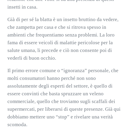
insetti in casa.
Già di per sé la blatta è un insetto bruttino da vedere,
che zampetta per casa e che si ritrova spesso in
ambienti che frequentiamo senza problemi. La loro
fama di essere veicoli di malattie pericolose per la
salute umana, li precede e ciò non consente poi di
vederli di buon occhio.
Il primo errore comune o “ignoranza” personale, che
molti consumatori hanno perché non sono
assolutamente degli esperti del settore, è quello di
essere convinti che basta spruzzare un veleno
commerciale, quello che troviamo sugli scaffali dei
supermercati, per liberarsi di queste presenze. Già qui
dobbiamo mettere uno “stop” e rivelare una verità
scomoda.