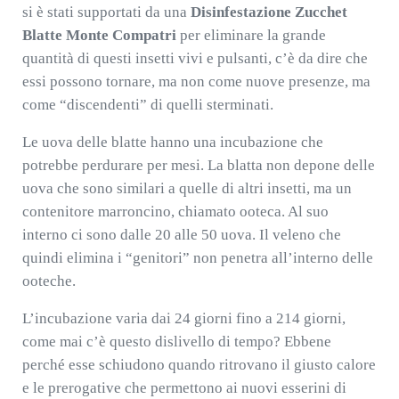
si è stati supportati da una
Disinfestazione Zucchet
Blatte Monte Compatri
per eliminare la grande
quantità di questi insetti vivi e pulsanti, c’è da dire che
essi possono tornare, ma non come nuove presenze, ma
come “discendenti” di quelli sterminati.
Le uova delle blatte hanno una incubazione che
potrebbe perdurare per mesi. La blatta non depone delle
uova che sono similari a quelle di altri insetti, ma un
contenitore marroncino, chiamato ooteca. Al suo
interno ci sono dalle 20 alle 50 uova. Il veleno che
quindi elimina i “genitori” non penetra all’interno delle
ooteche.
L’incubazione varia dai 24 giorni fino a 214 giorni,
come mai c’è questo dislivello di tempo? Ebbene
perché esse schiudono quando ritrovano il giusto calore
e le prerogative che permettono ai nuovi esserini di