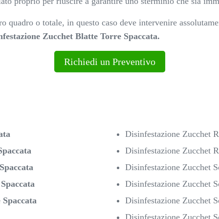
ato proprio per riuscire a garantire uno sterminio che sia imm
ro quadro o totale, in questo caso deve intervenire assolutamen
nfestazione Zucchet Blatte Torre Spaccata.
Richiedi un Preventivo
ata
Disinfestazione Zucchet 
Spaccata
Disinfestazione Zucchet 
 Spaccata
Disinfestazione Zucchet 
 Spaccata
Disinfestazione Zucchet S
 Spaccata
Disinfestazione Zucchet 
Disinfestazione Zucchet S