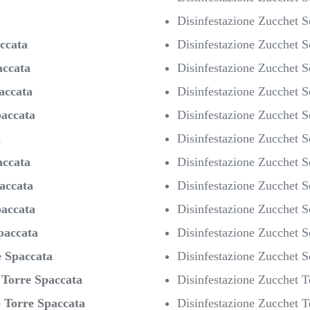
Disinfestazione Zucchet 
ccata
Disinfestazione Zucchet 
accata
Disinfestazione Zucchet 
accata
Disinfestazione Zucchet 
paccata
Disinfestazione Zucchet 
a
Disinfestazione Zucchet 
accata
Disinfestazione Zucchet 
accata
Disinfestazione Zucchet S
paccata
Disinfestazione Zucchet 
paccata
Disinfestazione Zucchet S
e Spaccata
Disinfestazione Zucchet 
i
Torre Spaccata
Disinfestazione Zucchet T
o
Torre Spaccata
Disinfestazione Zucchet T