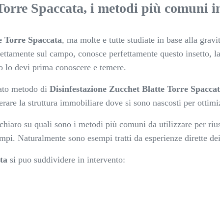
Torre Spaccata, i metodi più comuni i
e Torre Spaccata
, ma molte e tutte studiate in base alla gravit
tamente sul campo, conosce perfettamente questo insetto, la s
o lo devi prima conoscere e temere.
nato metodo di
Disinfestazione Zucchet Blatte Torre Spacca
rare la struttura immobiliare dove si sono nascosti per ottimi
chiaro su quali sono i metodi più comuni da utilizzare per ri
mpi. Naturalmente sono esempi tratti da esperienze dirette dei c
ta
si puo suddividere in intervento: