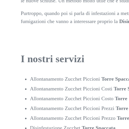
le nuove schiuse. Un metodo molto utile che è studi
Purtroppo, quando poi si parla di infestazioni a met
fumigazioni che vanno a interessare proprio la
Disi
I nostri servizi
Allontanamento Zucchet Piccioni
Torre Spacc
Allontanamento Zucchet Piccioni Costi
Torre 
Allontanamento Zucchet Piccioni Costo
Torre
Allontanamento Zucchet Piccioni Prezzi
Torre
Allontanamento Zucchet Piccioni Prezzo
Torre
Disinfestazione Zucchet
Torre Spaccata