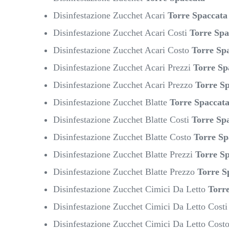
Disinfestazione Zucchet Acari
Torre Spaccata
Disinfestazione Zucchet Acari Costi
Torre Spa
Disinfestazione Zucchet Acari Costo
Torre Sp
Disinfestazione Zucchet Acari Prezzi
Torre Sp
Disinfestazione Zucchet Acari Prezzo
Torre S
Disinfestazione Zucchet Blatte
Torre Spaccat
Disinfestazione Zucchet Blatte Costi
Torre Sp
Disinfestazione Zucchet Blatte Costo
Torre Sp
Disinfestazione Zucchet Blatte Prezzi
Torre S
Disinfestazione Zucchet Blatte Prezzo
Torre S
Disinfestazione Zucchet Cimici Da Letto
Torr
Disinfestazione Zucchet Cimici Da Letto Cost
Disinfestazione Zucchet Cimici Da Letto Cost