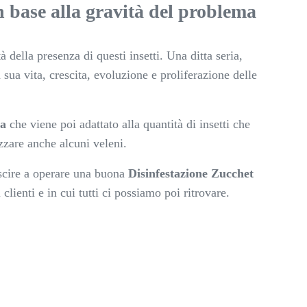
n base alla gravità del problema
à della presenza di questi insetti. Una ditta seria,
ua vita, crescita, evoluzione e proliferazione delle
ta
che viene poi adattato alla quantità di insetti che
zzare anche alcuni veleni.
uscire a operare una buona
Disinfestazione Zucchet
lienti e in cui tutti ci possiamo poi ritrovare.