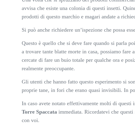
avvisa che esiste una colonia di questi insetti. Qui
prodotti di questo marchio e magari andate a richied
Si può anche richiedere un’ispezione che possa esse
Questo è quello che si deve fare quando si parla poi
a trovare tante blatte morte in casa, possiamo fare 
cercate di fare un buio totale per qualche ora e posi
realmente preoccupante.
Gli utenti che hanno fatto questo esperimento si sono
proprie tane, in fori che erano quasi invisibili. In p
In caso avete notato effettivamente molti di questi 
Torre Spaccata
immediata. Ricordatevi che questi so
con voi.