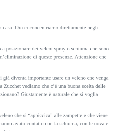
in casa. Ora ci concentriamo direttamente negli
mo a posizionare dei veleni spray o schiuma che sono
un’eliminazione di queste presenze. Attenzione che
ui già diventa importante usare un veleno che venga
ella Zucchet vediamo che c’è una buona scelta delle
unzionano? Giustamente è naturale che si voglia
veleno che si “appiccica” alle zampette e che viene
n hanno avuto contatto con la schiuma, con le uova e