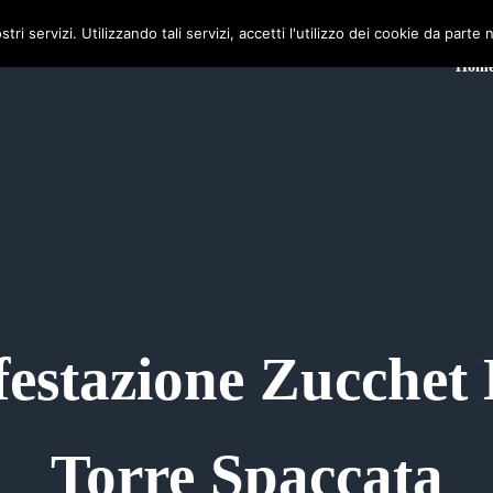
stri servizi. Utilizzando tali servizi, accetti l'utilizzo dei cookie da parte 
Hom
festazione Zucchet 
Torre Spaccata