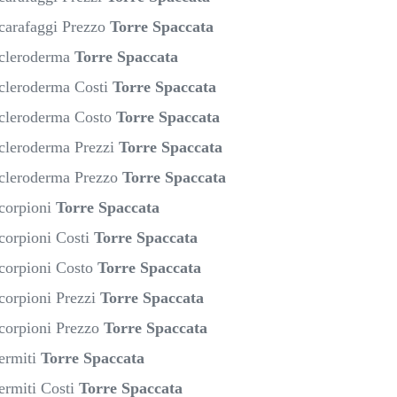
Scarafaggi Prezzo
Torre Spaccata
Scleroderma
Torre Spaccata
Scleroderma Costi
Torre Spaccata
Scleroderma Costo
Torre Spaccata
Scleroderma Prezzi
Torre Spaccata
Scleroderma Prezzo
Torre Spaccata
Scorpioni
Torre Spaccata
corpioni Costi
Torre Spaccata
Scorpioni Costo
Torre Spaccata
corpioni Prezzi
Torre Spaccata
Scorpioni Prezzo
Torre Spaccata
ermiti
Torre Spaccata
ermiti Costi
Torre Spaccata