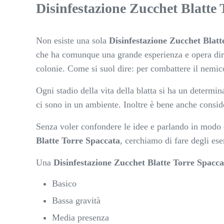
Disinfestazione Zucchet Blatte 
Non esiste una sola
Disinfestazione Zucchet Blatt
che ha comunque una grande esperienza e opera diret
colonie. Come si suol dire: per combattere il nemic
Ogni stadio della vita della blatta si ha un determi
ci sono in un ambiente. Inoltre è bene anche conside
Senza voler confondere le idee e parlando in modo 
Blatte Torre Spaccata
, cerchiamo di fare degli ese
Una
Disinfestazione Zucchet Blatte Torre Spacca
Basico
Bassa gravità
Media presenza