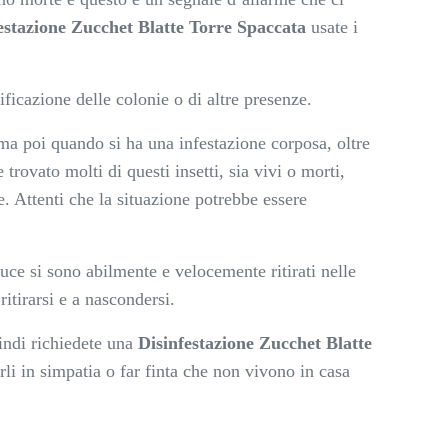
estazione Zucchet Blatte Torre Spaccata
usate i
ficazione delle colonie o di altre presenze.
 ma poi quando si ha una infestazione corposa, oltre
rovato molti di questi insetti, sia vivi o morti,
e. Attenti che la situazione potrebbe essere
luce si sono abilmente e velocemente ritirati nelle
ritirarsi e a nascondersi.
uindi richiedete una
Disinfestazione Zucchet Blatte
li in simpatia o far finta che non vivono in casa