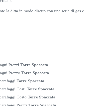
ediato.
te la ditta in modo diretto con una serie di gas e
Ragni Prezzi
Torre Spaccata
Ragni Prezzo
Torre Spaccata
Scarafaggi
Torre Spaccata
carafaggi Costi
Torre Spaccata
Scarafaggi Costo
Torre Spaccata
carafaggi Prezzi
Torre Spaccata