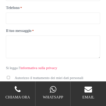
Telefono
*
Il tuo messaggio
*
*
Si legga l'informativa sulla privacy
Si legga l'
informativa sulla privacy
Autorizzo il trattamento dei miei dati personali
CAPTCHA
CHIAMA ORA
WHATSAPP
EMAIL