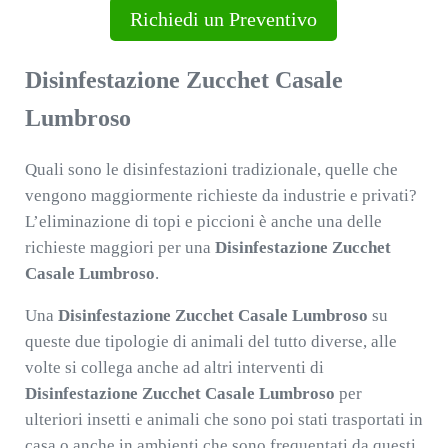
Richiedi un Preventivo
Disinfestazione Zucchet Casale
Lumbroso
Quali sono le disinfestazioni tradizionale, quelle che
vengono maggiormente richieste da industrie e privati?
L’eliminazione di topi e piccioni è anche una delle
richieste maggiori per una
Disinfestazione Zucchet
Casale Lumbroso
.
Una
Disinfestazione Zucchet Casale Lumbroso
su
queste due tipologie di animali del tutto diverse, alle
volte si collega anche ad altri interventi di
Disinfestazione Zucchet Casale Lumbroso
per
ulteriori insetti e animali che sono poi stati trasportati in
casa o anche in ambienti che sono frequentati da questi