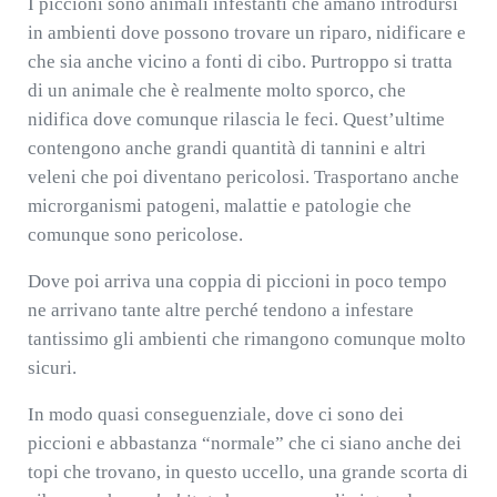
I piccioni sono animali infestanti che amano introdursi
in ambienti dove possono trovare un riparo, nidificare e
che sia anche vicino a fonti di cibo. Purtroppo si tratta
di un animale che è realmente molto sporco, che
nidifica dove comunque rilascia le feci. Quest’ultime
contengono anche grandi quantità di tannini e altri
veleni che poi diventano pericolosi. Trasportano anche
microrganismi patogeni, malattie e patologie che
comunque sono pericolose.
Dove poi arriva una coppia di piccioni in poco tempo
ne arrivano tante altre perché tendono a infestare
tantissimo gli ambienti che rimangono comunque molto
sicuri.
In modo quasi conseguenziale, dove ci sono dei
piccioni e abbastanza “normale” che ci siano anche dei
topi che trovano, in questo uccello, una grande scorta di