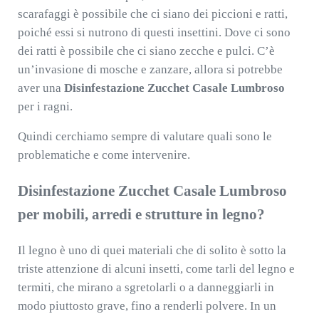
scarafaggi è possibile che ci siano dei piccioni e ratti,
poiché essi si nutrono di questi insettini. Dove ci sono
dei ratti è possibile che ci siano zecche e pulci. C’è
un’invasione di mosche e zanzare, allora si potrebbe
aver una
Disinfestazione Zucchet Casale Lumbroso
per i ragni.
Quindi cerchiamo sempre di valutare quali sono le
problematiche e come intervenire.
Disinfestazione Zucchet Casale Lumbroso
per mobili, arredi e strutture in legno?
Il legno è uno di quei materiali che di solito è sotto la
triste attenzione di alcuni insetti, come tarli del legno e
termiti, che mirano a sgretolarli o a danneggiarli in
modo piuttosto grave, fino a renderli polvere. In un