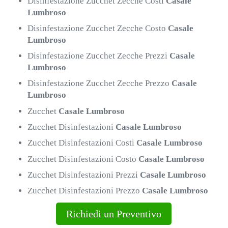
Disinfestazione Zucchet Zecche Costi
Casale
Lumbroso
Disinfestazione Zucchet Zecche Costo
Casale
Lumbroso
Disinfestazione Zucchet Zecche Prezzi
Casale
Lumbroso
Disinfestazione Zucchet Zecche Prezzo
Casale
Lumbroso
Zucchet
Casale Lumbroso
Zucchet Disinfestazioni
Casale Lumbroso
Zucchet Disinfestazioni Costi
Casale Lumbroso
Zucchet Disinfestazioni Costo
Casale Lumbroso
Zucchet Disinfestazioni Prezzi
Casale Lumbroso
Zucchet Disinfestazioni Prezzo
Casale Lumbroso
Richiedi un Preventivo