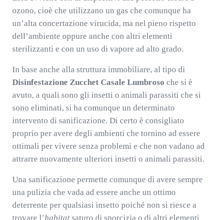
ozono, cioè che utilizzano un gas che comunque ha
un’alta concertazione virucida, ma nel pieno rispetto
dell’ambiente oppure anche con altri elementi
sterilizzanti e con un uso di vapore ad alto grado.
In base anche alla struttura immobiliare, al tipo di
Disinfestazione Zucchet Casale Lumbroso
che si è
avuto, a quali sono gli insetti o animali parassiti che si
sono eliminati, si ha comunque un determinato
intervento di sanificazione. Di certo è consigliato
proprio per avere degli ambienti che tornino ad essere
ottimali per vivere senza problemi e che non vadano ad
attrarre nuovamente ulteriori insetti o animali parassiti.
Una sanificazione permette comunque di avere sempre
una pulizia che vada ad essere anche un ottimo
deterrente per qualsiasi insetto poiché non si riesce a
trovare l’
habitat
saturo di sporcizia o di altri elementi