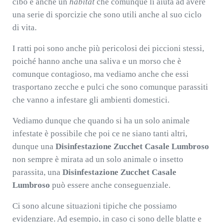
cibo e anche un
habitat
che comunque li aiuta ad avere
una serie di sporcizie che sono utili anche al suo ciclo
di vita.
I ratti poi sono anche più pericolosi dei piccioni stessi,
poiché hanno anche una saliva e un morso che è
comunque contagioso, ma vediamo anche che essi
trasportano zecche e pulci che sono comunque parassiti
che vanno a infestare gli ambienti domestici.
Vediamo dunque che quando si ha un solo animale
infestate è possibile che poi ce ne siano tanti altri,
dunque una
Disinfestazione Zucchet Casale Lumbroso
non sempre è mirata ad un solo animale o insetto
parassita, una
Disinfestazione Zucchet Casale
Lumbroso
può essere anche conseguenziale.
Ci sono alcune situazioni tipiche che possiamo
evidenziare. Ad esempio, in caso ci sono delle blatte e