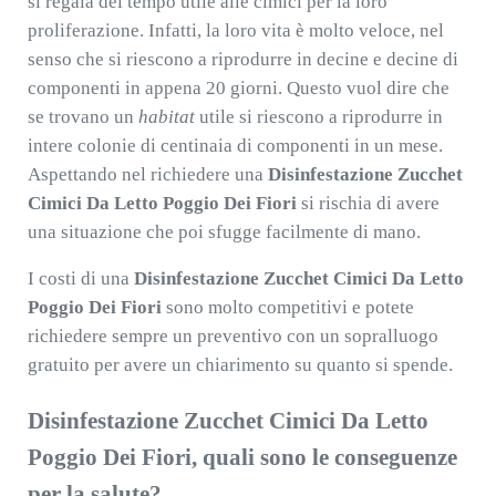
si regala del tempo utile alle cimici per la loro
proliferazione. Infatti, la loro vita è molto veloce, nel
senso che si riescono a riprodurre in decine e decine di
componenti in appena 20 giorni. Questo vuol dire che
se trovano un
habitat
utile si riescono a riprodurre in
intere colonie di centinaia di componenti in un mese.
Aspettando nel richiedere una
Disinfestazione Zucchet
Cimici Da Letto Poggio Dei Fiori
si rischia di avere
una situazione che poi sfugge facilmente di mano.
I costi di una
Disinfestazione Zucchet Cimici Da Letto
Poggio Dei Fiori
sono molto competitivi e potete
richiedere sempre un preventivo con un sopralluogo
gratuito per avere un chiarimento su quanto si spende.
Disinfestazione Zucchet Cimici Da Letto
Poggio Dei Fiori, quali sono le conseguenze
per la salute?