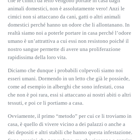
che le cimici da letto vengono portate in casa dagli
animali domestici, non è assolutamente vero! Anzi le
cimici non si attaccano da cani, gatti o altri animali
domestici perché hanno un odore che li allontanano. In
realtà siamo noi a poterle portare in casa perché l’odore
umano è un’attrattiva a cui essi non resistono poiché il
nostro sangue permette di avere una proliferazione
rapidissima della loro vita.
Diciamo che dunque i probabili colpevoli siamo noi
esseri umani. Dormendo in un letto che già le possiede,
come ad esempio in alberghi che sono infestati, cosa
che non è poi rara, essi si attaccano ai nostri abiti o altri
tessuti, e poi ce li portiamo a casa.
Ovviamente, il primo “metodo” per cui ce li troviamo in
casa, è quello di vivere vicino a dei palazzi o anche a
dei depositi e altri stabili che hanno questa infestazione.