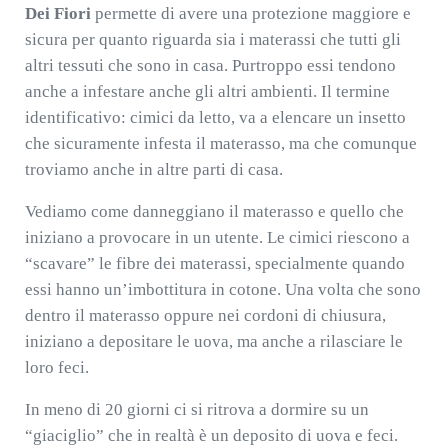
Dei Fiori
permette di avere una protezione maggiore e
sicura per quanto riguarda sia i materassi che tutti gli
altri tessuti che sono in casa. Purtroppo essi tendono
anche a infestare anche gli altri ambienti. Il termine
identificativo: cimici da letto, va a elencare un insetto
che sicuramente infesta il materasso, ma che comunque
troviamo anche in altre parti di casa.
Vediamo come danneggiano il materasso e quello che
iniziano a provocare in un utente. Le cimici riescono a
“scavare” le fibre dei materassi, specialmente quando
essi hanno un’imbottitura in cotone. Una volta che sono
dentro il materasso oppure nei cordoni di chiusura,
iniziano a depositare le uova, ma anche a rilasciare le
loro feci.
In meno di 20 giorni ci si ritrova a dormire su un
“giaciglio” che in realtà è un deposito di uova e feci.