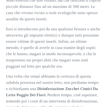
Sono esserini che non volano, ma che riescono a coprire
piccole distanze fino ad un massimo di 500 metri. Le
case che vivono vicino a isole ecologiche sono spesso
assalite da questi insetti.
Essi si introducono poi da una qualsiasi fessura o anche
attraverso gli impianti elettrici e dunque tutti possiamo
essere vittime di questi insetti. Infine, un ultimo
metodo, è quello di averle in casa tramite degli ospiti
che le hanno, magari in modo inconsapevole, e che le
trasportano sui propri abiti che magari sono stati
poggiati sul letto per qualche ora.
Una volta che ormai abbiamo la certezza di questa
subdola presenza nel nostro letto, non perdiamo tempo
e richiediamo una
Disinfestazione Zucchet Cimici Da
Letto Poggio Dei Fiori.
Perdere tempo, cioè aspettare,
temendo poi i costi di un intervento di disinfestazione,