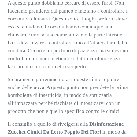
A questo punto dobbiamo cercare di essere furbi. Non
facciamo prenderci dal panico e iniziano a controllare i
cordoni di chiusura. Questi sono i luoghi preferiti dove
essi si annidano. I cordoni hanno comunque una
chiusura e uno schiacciamento verso la parte laterale.
La si deve alzare e controllare fino all’attaccatura della
cucitura. Occorre un pochino di pazienza, ma si devono
controllare in modo meticoloso tutti i cordoni senza
lasciare un solo centimetro scoperto.
Sicuramente potremmo notare queste cimici oppure
anche delle uova. A questo punto non prendete la prima
bomboletta di insetticida, in modo da spruzzarla
all’impazzata perché rischiate di intossicarvi con un
prodotto che non è quello specifico contro le cimici.
Il consiglio è quello di rivolgersi alla
Disinfestazione
Zucchet Cimici Da Letto Poggio Dei Fiori
in modo da