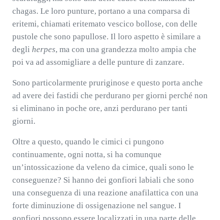
chagas. Le loro punture, portano a una comparsa di
eritemi, chiamati eritemato vescico bollose, con delle
pustole che sono papullose. Il loro aspetto è similare a
degli
herpes
, ma con una grandezza molto ampia che
poi va ad assomigliare a delle punture di zanzare.
Sono particolarmente pruriginose e questo porta anche
ad avere dei fastidi che perdurano per giorni perché non
si eliminano in poche ore, anzi perdurano per tanti
giorni.
Oltre a questo, quando le cimici ci pungono
continuamente, ogni notta, si ha comunque
un’intossicazione da veleno da cimice, quali sono le
conseguenze? Si hanno dei gonfiori labiali che sono
una conseguenza di una reazione anafilattica con una
forte diminuzione di ossigenazione nel sangue. I
gonfiori possono essere localizzati in una parte delle