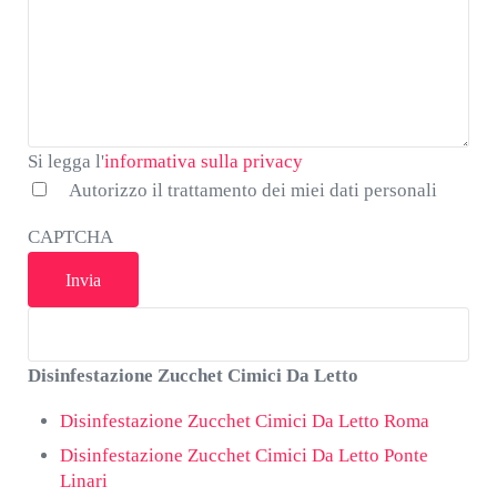
Si legga
Si legga l'
informativa sulla privacy
l'informativa
Autorizzo il trattamento dei miei dati personali
sulla
CAPTCHA
privacy
*
Disinfestazione Zucchet Cimici Da Letto
Disinfestazione Zucchet Cimici Da Letto Roma
Disinfestazione Zucchet Cimici Da Letto Ponte
Linari