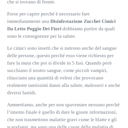
che si trovano di fronte.
Forse per capire perché è necessario fare
immediatamente una
Disinfestazione Zucchet Cimici
Da Letto Poggio Dei Fiori
dobbiamo partire da quali
sono le conseguenze per la salute.
Le cimici sono insetti che si nutrono anche del sangue
delle persone, questo perché esso viene richiesto per
fare la muta che poi si divide in 5 fasi. Quando però
succhiano il nostro sangue, come piccoli vampiri,
rilasciano una quantità di veleni che provocano
realmente tantissimi danni alla salute, malesseri e anche
diversi fastidi.
Ammettiamo, anche per non spaventare nessuno perché
l’intento finale è quello di dare le giuste informazioni,
che non trasmettono malattie gravi come le blatte e gli
scarafaggi, ma sono una delle cause della malattia di