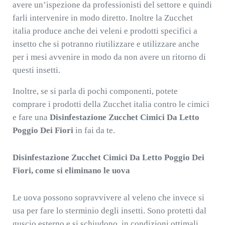
avere un’ispezione da professionisti del settore e quindi
farli intervenire in modo diretto. Inoltre la Zucchet
italia produce anche dei veleni e prodotti specifici a
insetto che si potranno riutilizzare e utilizzare anche
per i mesi avvenire in modo da non avere un ritorno di
questi insetti.
Inoltre, se si parla di pochi componenti, potete
comprare i prodotti della Zucchet italia contro le cimici
e fare una
Disinfestazione Zucchet Cimici Da Letto
Poggio Dei Fiori
in fai da te.
Disinfestazione Zucchet Cimici Da Letto Poggio Dei
Fiori, come si eliminano le uova
Le uova possono sopravvivere al veleno che invece si
usa per fare lo sterminio degli insetti. Sono protetti dal
guscio esterno e si schiudono, in condizioni ottimali,