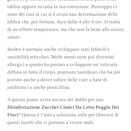
labbra oppure su tutta la sua estensione. Purtroppo ci
sono dei casi in cui si è avuta una deformazione delle
labbra che, per fortuna, dura dalle 4 alle 9 ore. Si tratta
di un effetto temporaneo, ma che non fa bene alla nostra
salute.
Inoltre è normale anche sviluppare stati febbrili e
sensibilità articolari. Molti utenti sono poi diventati
allergici e questo ha portato a sviluppare un’orticaria
diffusa in tutto il corpo, piuttosto fastidioso che ha poi
portato anche a dover subire delle cure a base di
antibiotici o anche penicillina.
A questo punto avete ancora dei dubbi per una
Disinfestazione Zucchet Cimici Da Letto Poggio Dei
Fiori
? Questa è l’unica soluzione utile per liberarsi di
questi insetti che ci portano a vivere male.