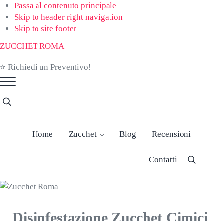
Passa al contenuto principale
Skip to header right navigation
Skip to site footer
ZUCCHET ROMA
⭐ Richiedi un Preventivo!
Menu
Search...
Home
Zucchet
Blog
Recensioni
Contatti
Cerca
nel
sito
Disinfestazione Zucchet Cimici