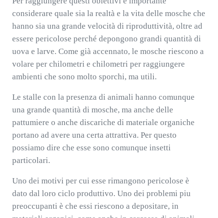
Per raggiungere questi obiettivi è importante
considerare quale sia la realtà e la vita delle mosche che
hanno sia una grande velocità di riproduttività, oltre ad
essere pericolose perché depongono grandi quantità di
uova e larve. Come già accennato, le mosche riescono a
volare per chilometri e chilometri per raggiungere
ambienti che sono molto sporchi, ma utili.
Le stalle con la presenza di animali hanno comunque
una grande quantità di mosche, ma anche delle
pattumiere o anche discariche di materiale organiche
portano ad avere una certa attrattiva. Per questo
possiamo dire che esse sono comunque insetti
particolari.
Uno dei motivi per cui esse rimangono pericolose è
dato dal loro ciclo produttivo. Uno dei problemi piu
preoccupanti è che essi riescono a depositare, in