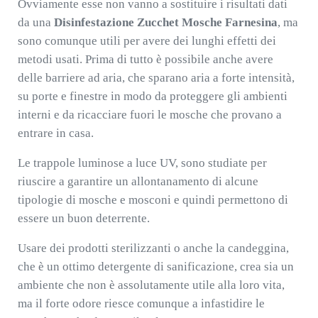
Ovviamente esse non vanno a sostituire i risultati dati
da una
Disinfestazione Zucchet Mosche Farnesina
, ma
sono comunque utili per avere dei lunghi effetti dei
metodi usati. Prima di tutto è possibile anche avere
delle barriere ad aria, che sparano aria a forte intensità,
su porte e finestre in modo da proteggere gli ambienti
interni e da ricacciare fuori le mosche che provano a
entrare in casa.
Le trappole luminose a luce UV, sono studiate per
riuscire a garantire un allontanamento di alcune
tipologie di mosche e mosconi e quindi permettono di
essere un buon deterrente.
Usare dei prodotti sterilizzanti o anche la candeggina,
che è un ottimo detergente di sanificazione, crea sia un
ambiente che non è assolutamente utile alla loro vita,
ma il forte odore riesce comunque a infastidire le