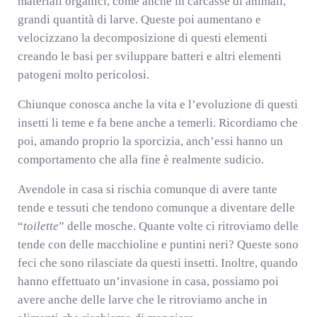
materiali organici, come anche in carcasse di animali,
grandi quantità di larve. Queste poi aumentano e
velocizzano la decomposizione di questi elementi
creando le basi per sviluppare batteri e altri elementi
patogeni molto pericolosi.
Chiunque conosca anche la vita e l’evoluzione di questi
insetti li teme e fa bene anche a temerli. Ricordiamo che
poi, amando proprio la sporcizia, anch’essi hanno un
comportamento che alla fine è realmente sudicio.
Avendole in casa si rischia comunque di avere tante
tende e tessuti che tendono comunque a diventare delle
“
toilette
” delle mosche. Quante volte ci ritroviamo delle
tende con delle macchioline e puntini neri? Queste sono
feci che sono rilasciate da questi insetti. Inoltre, quando
hanno effettuato un’invasione in casa, possiamo poi
avere anche delle larve che le ritroviamo anche in