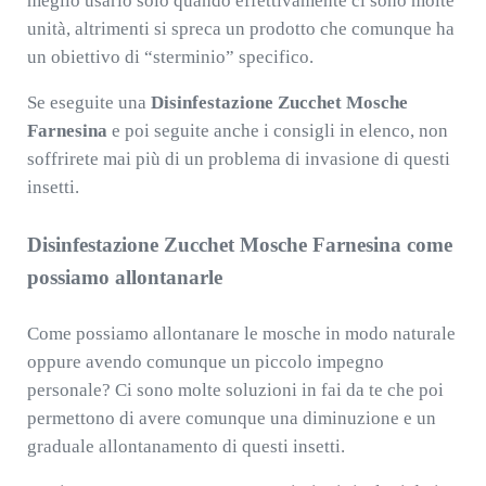
meglio usarlo solo quando effettivamente ci sono molte
unità, altrimenti si spreca un prodotto che comunque ha
un obiettivo di “sterminio” specifico.
Se eseguite una
Disinfestazione Zucchet Mosche
Farnesina
e poi seguite anche i consigli in elenco, non
soffrirete mai più di un problema di invasione di questi
insetti.
Disinfestazione Zucchet Mosche Farnesina come
possiamo allontanarle
Come possiamo allontanare le mosche in modo naturale
oppure avendo comunque un piccolo impegno
personale? Ci sono molte soluzioni in fai da te che poi
permettono di avere comunque una diminuzione e un
graduale allontanamento di questi insetti.