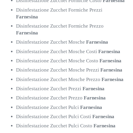
Disinfestazione Zucchet Formiche Costo
Farnesina
Disinfestazione Zucchet Formiche Prezzi
Farnesina
Disinfestazione Zucchet Formiche Prezzo
Farnesina
Disinfestazione Zucchet Mosche
Farnesina
Disinfestazione Zucchet Mosche Costi
Farnesina
Disinfestazione Zucchet Mosche Costo
Farnesina
Disinfestazione Zucchet Mosche Prezzi
Farnesina
Disinfestazione Zucchet Mosche Prezzo
Farnesina
Disinfestazione Zucchet Prezzi
Farnesina
Disinfestazione Zucchet Prezzo
Farnesina
Disinfestazione Zucchet Pulci
Farnesina
Disinfestazione Zucchet Pulci Costi
Farnesina
Disinfestazione Zucchet Pulci Costo
Farnesina