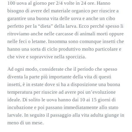
100 uova al giorno per 2/4 volte in 24 ore. Hanno
bisogno di avere del materiale organico per riuscire a
garantire una buona vita delle uova e anche un cibo
perfetto per la “dieta” della larva. Ecco perché spesso li
ritroviamo anche nelle carcasse di animali morti oppure
nelle feci o letame. Insomma sono comunque insetti che
hanno una sorta di ciclo produttivo molto particolare e
che vive e sopravvive nella sporcizia.
Ad ogni modo, considerate che il periodo che spesso
diventa la parte più importante della vita di questi
insetti, è in estate dove si ha a disposizione una buona
temperatura per riuscire ad avere poi un’evoluzione
ideale. Di solito le uova hanno dai 10 ai 15 giorni di
incubazione e poi passano immediatamente allo stato
larvale. In seguito il passaggio alla vita adulta giunge in
meno di un mese.