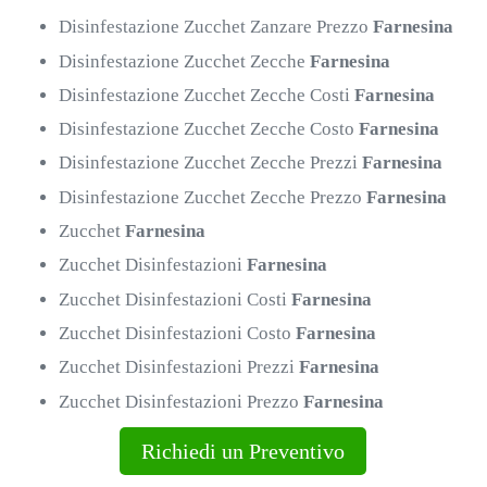
Disinfestazione Zucchet Zanzare Prezzo
Farnesina
Disinfestazione Zucchet Zecche
Farnesina
Disinfestazione Zucchet Zecche Costi
Farnesina
Disinfestazione Zucchet Zecche Costo
Farnesina
Disinfestazione Zucchet Zecche Prezzi
Farnesina
Disinfestazione Zucchet Zecche Prezzo
Farnesina
Zucchet
Farnesina
Zucchet Disinfestazioni
Farnesina
Zucchet Disinfestazioni Costi
Farnesina
Zucchet Disinfestazioni Costo
Farnesina
Zucchet Disinfestazioni Prezzi
Farnesina
Zucchet Disinfestazioni Prezzo
Farnesina
Richiedi un Preventivo