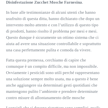
Disinfestazione Zucchet Mosche Farnesina
.
In base alle testimonianze di alcuni utenti che hanno
usufruito di questa ditta, hanno dichiarato che dopo un
intervento molto attento e con l’utilizzo di questo tipo
di prodotti, hanno risolto il problema per mesi e mesi.
Questo dunque è sicuramente un ottimo sistema che ci
aiuta ad avere una situazione controllabile e soprattutto
una casa perfettamente pulita e comoda da vivere.
Fatta questa premessa, cerchiamo di capire che
comunque è un compito difficile, ma non impossibile.
Ovviamente i pesticidi sono utili perché rappresentano
una soluzione sempre molto usata, ma a questo è bene
anche aggiungere sia determinati gesti quotidiani che
mantengono pulito l’ambiente e prendere determinate
contro misure di allontanamento delle mosche
I consigli che si devono rispettare sono semplici, quali: