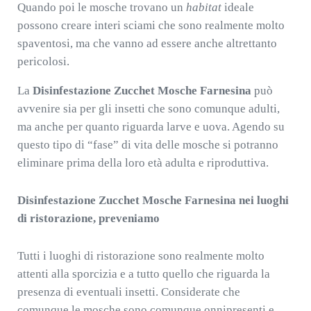
Quando poi le mosche trovano un
habitat
ideale
possono creare interi sciami che sono realmente molto
spaventosi, ma che vanno ad essere anche altrettanto
pericolosi.
La
Disinfestazione Zucchet Mosche Farnesina
può
avvenire sia per gli insetti che sono comunque adulti,
ma anche per quanto riguarda larve e uova. Agendo su
questo tipo di “fase” di vita delle mosche si potranno
eliminare prima della loro età adulta e riproduttiva.
Disinfestazione Zucchet Mosche Farnesina nei luoghi
di ristorazione, preveniamo
Tutti i luoghi di ristorazione sono realmente molto
attenti alla sporcizia e a tutto quello che riguarda la
presenza di eventuali insetti. Considerate che
comunque le mosche sono comunque onnipresenti e