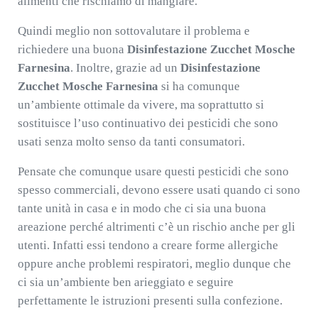
alimenti che rischiamo di mangiare.
Quindi meglio non sottovalutare il problema e
richiedere una buona
Disinfestazione Zucchet Mosche
Farnesina
. Inoltre, grazie ad un
Disinfestazione
Zucchet Mosche Farnesina
si ha comunque
un’ambiente ottimale da vivere, ma soprattutto si
sostituisce l’uso continuativo dei pesticidi che sono
usati senza molto senso da tanti consumatori.
Pensate che comunque usare questi pesticidi che sono
spesso commerciali, devono essere usati quando ci sono
tante unità in casa e in modo che ci sia una buona
areazione perché altrimenti c’è un rischio anche per gli
utenti. Infatti essi tendono a creare forme allergiche
oppure anche problemi respiratori, meglio dunque che
ci sia un’ambiente ben arieggiato e seguire
perfettamente le istruzioni presenti sulla confezione.