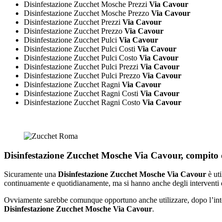
Disinfestazione Zucchet Mosche Prezzi
Via Cavour
Disinfestazione Zucchet Mosche Prezzo
Via Cavour
Disinfestazione Zucchet Prezzi
Via Cavour
Disinfestazione Zucchet Prezzo
Via Cavour
Disinfestazione Zucchet Pulci
Via Cavour
Disinfestazione Zucchet Pulci Costi
Via Cavour
Disinfestazione Zucchet Pulci Costo
Via Cavour
Disinfestazione Zucchet Pulci Prezzi
Via Cavour
Disinfestazione Zucchet Pulci Prezzo
Via Cavour
Disinfestazione Zucchet Ragni
Via Cavour
Disinfestazione Zucchet Ragni Costi
Via Cavour
Disinfestazione Zucchet Ragni Costo
Via Cavour
Disinfestazione Zucchet Mosche Via Cavour, compito d
Sicuramente una
Disinfestazione Zucchet Mosche Via Cavour
è uti
continuamente e quotidianamente, ma si hanno anche degli interventi 
Ovviamente sarebbe comunque opportuno anche utilizzare, dopo l’interve
Disinfestazione Zucchet Mosche Via Cavour
.