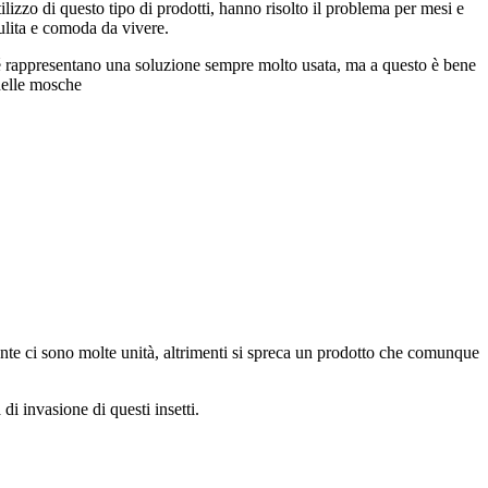
ilizzo di questo tipo di prodotti, hanno risolto il problema per mesi e
ulita e comoda da vivere.
hé rappresentano una soluzione sempre molto usata, ma a questo è bene
delle mosche
nte ci sono molte unità, altrimenti si spreca un prodotto che comunque
di invasione di questi insetti.