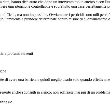
a ditta, hanno dichiarato che dopo un intervento molto attento e con l’ut
ere una situazione controllabile e soprattutto una casa perfettamente p
 difficile, ma non impossibile. Ovviamente i pesticidi sono utili perc
ito l’ambiente e prendere determinate contro misure di allontanamento 
iare profumi attraenti
sche
te di avere una barriera e quindi meglio usarlo solo quando effettivame
seguite anche i consigli in elenco, non soffrirete mai più di un problema 
tanarle