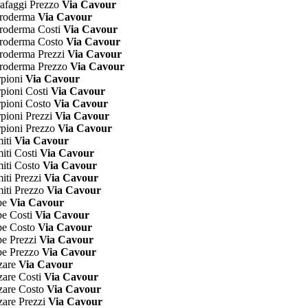
rafaggi Prezzo
Via Cavour
leroderma
Via Cavour
eroderma Costi
Via Cavour
leroderma Costo
Via Cavour
eroderma Prezzi
Via Cavour
eroderma Prezzo
Via Cavour
rpioni
Via Cavour
rpioni Costi
Via Cavour
rpioni Costo
Via Cavour
rpioni Prezzi
Via Cavour
rpioni Prezzo
Via Cavour
miti
Via Cavour
iti Costi
Via Cavour
miti Costo
Via Cavour
iti Prezzi
Via Cavour
miti Prezzo
Via Cavour
spe
Via Cavour
pe Costi
Via Cavour
spe Costo
Via Cavour
pe Prezzi
Via Cavour
pe Prezzo
Via Cavour
zare
Via Cavour
zare Costi
Via Cavour
zare Costo
Via Cavour
zare Prezzi
Via Cavour