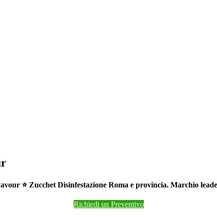
ur
vour ⭐ Zucchet Disinfestazione Roma e provincia. Marchio leader 
Richiedi un Preventivo