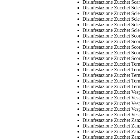
Disinfestazione Zucchet Sca
Disinfestazione Zucchet Sc
Disinfestazione Zucchet Scl
Disinfestazione Zucchet Sc
Disinfestazione Zucchet Scl
Disinfestazione Zucchet Scl
Disinfestazione Zucchet Sco
Disinfestazione Zucchet Sco
Disinfestazione Zucchet Sco
Disinfestazione Zucchet Sco
Disinfestazione Zucchet Sco
Disinfestazione Zucchet Ter
Disinfestazione Zucchet Term
Disinfestazione Zucchet Ter
Disinfestazione Zucchet Term
Disinfestazione Zucchet Ter
Disinfestazione Zucchet Ve
Disinfestazione Zucchet Ves
Disinfestazione Zucchet Ve
Disinfestazione Zucchet Ves
Disinfestazione Zucchet Ves
Disinfestazione Zucchet Zan
Disinfestazione Zucchet Zan
Disinfestazione Zucchet Zan
Disinfestazione Zucchet Zan