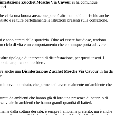
infestazione Zucchet Mosche Via Cavour
si ha comunque
tori.
e ci sia una buona areazione perché altrimenti c’è un rischio anche
iato e seguire perfettamente le istruzioni presenti sulla confezione.
sono attratti dalla sporcizia. Oltre ad essere fastidiose, tendono
o un ciclo di vita e un comportamento che comunque porta ad avere
e tipologie di interventi di disinfestazione, per questi insetti. I
llontanare, ma non uccidere.
guire anche una
Disinfestazione Zucchet Mosche Via Cavour
in fai da
ri.
 un intervento mirato, che permette di avere realmente un’ambiente che
tratti da ambienti che hanno già di loro una presenza di batteri o di
a vitale in ambienti che hanno grandi quantità di batteri.
ente dalla cottura dei cibi, è sempre l’ambiente preferito, ma è anche