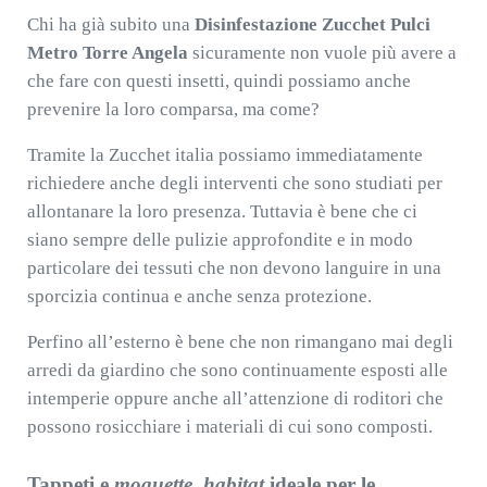
Chi ha già subito una
Disinfestazione Zucchet Pulci
Metro Torre Angela
sicuramente non vuole più avere a
che fare con questi insetti, quindi possiamo anche
prevenire la loro comparsa, ma come?
Tramite la Zucchet italia possiamo immediatamente
richiedere anche degli interventi che sono studiati per
allontanare la loro presenza. Tuttavia è bene che ci
siano sempre delle pulizie approfondite e in modo
particolare dei tessuti che non devono languire in una
sporcizia continua e anche senza protezione.
Perfino all’esterno è bene che non rimangano mai degli
arredi da giardino che sono continuamente esposti alle
intemperie oppure anche all’attenzione di roditori che
possono rosicchiare i materiali di cui sono composti.
Tappeti e
moquette
,
habitat
ideale per le