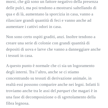
morsi, che già sono un fattore negativo della presenza
delle pulci, ma poi tendono a mostrarsi saltellando di
qua e di là, aumentano la sporcizia in casa, vanno a
rilasciare grandi quantità di feci e vanno anche ad
aumentare i cattivi odori in casa.
Non sono certo ospiti graditi, anzi. Inoltre tendono a
creare una serie di colonie con grandi quantità di
depositi di uova e larve che vanno a danneggiare anche
i tessuti in casa.
A questo punto è normale che ci sia un logoramento
degli interni. Tra l’altro, anche se ci stiamo
concentrando su tessuti di derivazione animale, in
realtà essi possono comparire anche nei legni. Infatti li
troviamo anche tra le assi del
parquet
che magari è in
una fase di decomposizione o di sgretolamento della
fibra legnosa.