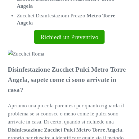
Angela
Zucchet Disinfestazioni Prezzo
Metro Torre
Angela
Richiedi un Preventivo
Disinfestazione Zucchet Pulci Metro Torre
Angela, sapete come ci sono arrivate in
casa?
Apriamo una piccola parentesi per quanto riguarda il
problema se si conosce o meno come le pulci sono
arrivate in casa. Di certo, quando si richiede una
Disinfestazione Zucchet Pulci Metro Torre Angela
,
proprio per riuscire a identificare quale sia il metodo