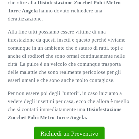
che oltre alla
Disinfestazione Zucchet Pulci Metro
Torre Angela
hanno dovuto richiedere una
derattizzazione.
Alla fine tutti possiamo essere vittime di una
infestazione da questi insetti e questo perché viviamo
comunque in un ambiente che è saturo di ratti, topi e
anche di roditori che sono ormai continuamente nelle
città. La pulce è un veicolo che comunque trasporta
delle malattie che sono realmente pericolose per gli
esseri umani e che sono anche molto contagiose.
Per non essere poi degli “untori”, in caso iniziamo a
vedere degli insettini per casa, ecco che allora è meglio
che si contatti immediatamente una
Disinfestazione
Zucchet Pulci Metro Torre Angela.
Richiedi un Preventivo