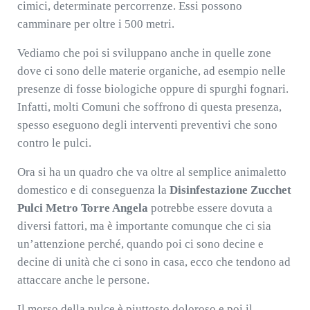
cimici, determinate percorrenze. Essi possono
camminare per oltre i 500 metri.
Vediamo che poi si sviluppano anche in quelle zone
dove ci sono delle materie organiche, ad esempio nelle
presenze di fosse biologiche oppure di spurghi fognari.
Infatti, molti Comuni che soffrono di questa presenza,
spesso eseguono degli interventi preventivi che sono
contro le pulci.
Ora si ha un quadro che va oltre al semplice animaletto
domestico e di conseguenza la
Disinfestazione Zucchet
Pulci Metro Torre Angela
potrebbe essere dovuta a
diversi fattori, ma è importante comunque che ci sia
un’attenzione perché, quando poi ci sono decine e
decine di unità che ci sono in casa, ecco che tendono ad
attaccare anche le persone.
Il morso della pulce è piuttosto doloroso e poi il