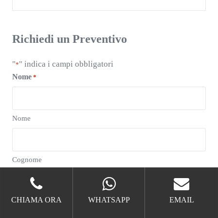
Richiedi un Preventivo
"
" indica i campi obbligatori
*
Nome
*
Nome
Cognome
Email
*
CHIAMA ORA
WHATSAPP
EMAIL