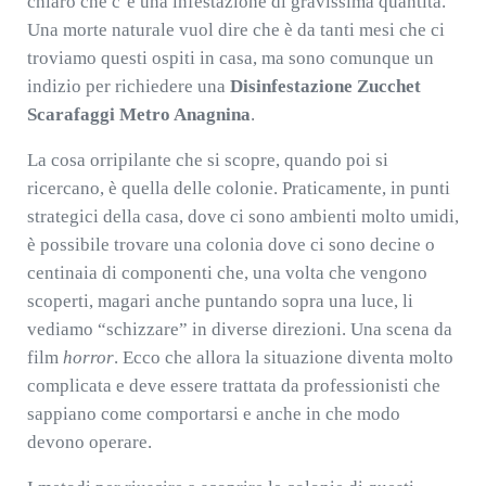
chiaro che c’è una infestazione di gravissima quantità.
Una morte naturale vuol dire che è da tanti mesi che ci
troviamo questi ospiti in casa, ma sono comunque un
indizio per richiedere una
Disinfestazione Zucchet
Scarafaggi Metro Anagnina
.
La cosa orripilante che si scopre, quando poi si
ricercano, è quella delle colonie. Praticamente, in punti
strategici della casa, dove ci sono ambienti molto umidi,
è possibile trovare una colonia dove ci sono decine o
centinaia di componenti che, una volta che vengono
scoperti, magari anche puntando sopra una luce, li
vediamo “schizzare” in diverse direzioni. Una scena da
film
horror
. Ecco che allora la situazione diventa molto
complicata e deve essere trattata da professionisti che
sappiano come comportarsi e anche in che modo
devono operare.