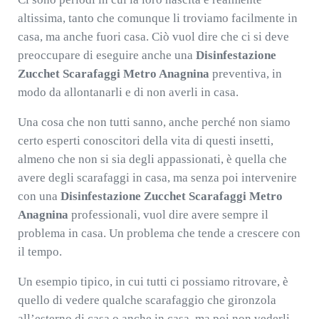
altissima, tanto che comunque li troviamo facilmente in
casa, ma anche fuori casa. Ciò vuol dire che ci si deve
preoccupare di eseguire anche una
Disinfestazione
Zucchet Scarafaggi Metro Anagnina
preventiva, in
modo da allontanarli e di non averli in casa.
Una cosa che non tutti sanno, anche perché non siamo
certo esperti conoscitori della vita di questi insetti,
almeno che non si sia degli appassionati, è quella che
avere degli scarafaggi in casa, ma senza poi intervenire
con una
Disinfestazione Zucchet Scarafaggi Metro
Anagnina
professionali, vuol dire avere sempre il
problema in casa. Un problema che tende a crescere con
il tempo.
Un esempio tipico, in cui tutti ci possiamo ritrovare, è
quello di vedere qualche scarafaggio che gironzola
all’esterno di casa o anche in casa, ma poi non vederli