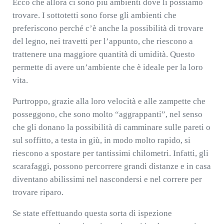
Ecco che allora ci sono piu ambienti dove li possiamo
trovare. I sottotetti sono forse gli ambienti che
preferiscono perché c’è anche la possibilità di trovare
del legno, nei travetti per l’appunto, che riescono a
trattenere una maggiore quantità di umidità. Questo
permette di avere un’ambiente che è ideale per la loro
vita.
Purtroppo, grazie alla loro velocità e alle zampette che
posseggono, che sono molto “aggrappanti”, nel senso
che gli donano la possibilità di camminare sulle pareti o
sul soffitto, a testa in giù, in modo molto rapido, si
riescono a spostare per tantissimi chilometri. Infatti, gli
scarafaggi, possono percorrere grandi distanze e in casa
diventano abilissimi nel nascondersi e nel correre per
trovare riparo.
Se state effettuando questa sorta di ispezione