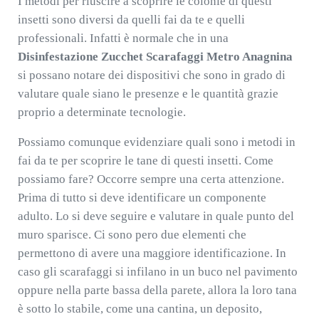
I metodi per riuscire a scoprire le colonie di questi
insetti sono diversi da quelli fai da te e quelli
professionali. Infatti è normale che in una
Disinfestazione Zucchet Scarafaggi Metro Anagnina
si possano notare dei dispositivi che sono in grado di
valutare quale siano le presenze e le quantità grazie
proprio a determinate tecnologie.
Possiamo comunque evidenziare quali sono i metodi in
fai da te per scoprire le tane di questi insetti. Come
possiamo fare? Occorre sempre una certa attenzione.
Prima di tutto si deve identificare un componente
adulto. Lo si deve seguire e valutare in quale punto del
muro sparisce. Ci sono pero due elementi che
permettono di avere una maggiore identificazione. In
caso gli scarafaggi si infilano in un buco nel pavimento
oppure nella parte bassa della parete, allora la loro tana
è sotto lo stabile, come una cantina, un deposito,