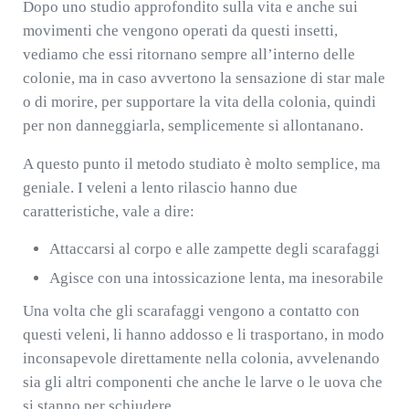
Dopo uno studio approfondito sulla vita e anche sui
movimenti che vengono operati da questi insetti,
vediamo che essi ritornano sempre all’interno delle
colonie, ma in caso avvertono la sensazione di star male
o di morire, per supportare la vita della colonia, quindi
per non danneggiarla, semplicemente si allontanano.
A questo punto il metodo studiato è molto semplice, ma
geniale. I veleni a lento rilascio hanno due
caratteristiche, vale a dire:
Attaccarsi al corpo e alle zampette degli scarafaggi
Agisce con una intossicazione lenta, ma inesorabile
Una volta che gli scarafaggi vengono a contatto con
questi veleni, li hanno addosso e li trasportano, in modo
inconsapevole direttamente nella colonia, avvelenando
sia gli altri componenti che anche le larve o le uova che
si stanno per schiudere.