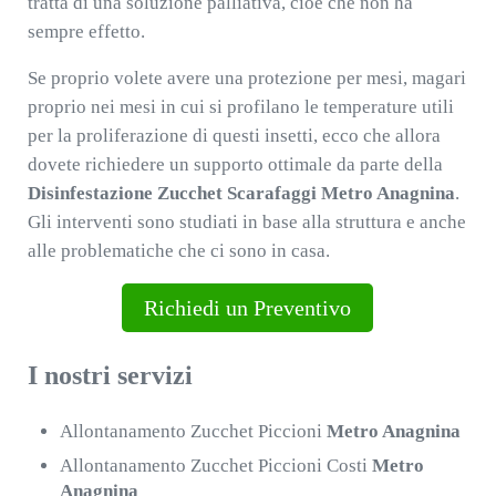
tratta di una soluzione palliativa, cioè che non ha
sempre effetto.
Se proprio volete avere una protezione per mesi, magari
proprio nei mesi in cui si profilano le temperature utili
per la proliferazione di questi insetti, ecco che allora
dovete richiedere un supporto ottimale da parte della
Disinfestazione Zucchet Scarafaggi Metro Anagnina
.
Gli interventi sono studiati in base alla struttura e anche
alle problematiche che ci sono in casa.
Richiedi un Preventivo
I nostri servizi
Allontanamento Zucchet Piccioni
Metro Anagnina
Allontanamento Zucchet Piccioni Costi
Metro
Anagnina