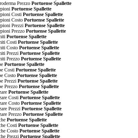
eroderma Prezzo
Portuense Spallette
rpioni
Portuense Spallette
rpioni Costi
Portuense Spallette
rpioni Costo
Portuense Spallette
rpioni Prezzi
Portuense Spallette
rpioni Prezzo
Portuense Spallette
miti
Portuense Spallette
iti Costi
Portuense Spallette
miti Costo
Portuense Spallette
iti Prezzi
Portuense Spallette
miti Prezzo
Portuense Spallette
spe
Portuense Spallette
pe Costi
Portuense Spallette
spe Costo
Portuense Spallette
pe Prezzi
Portuense Spallette
pe Prezzo
Portuense Spallette
zare
Portuense Spallette
zare Costi
Portuense Spallette
zare Costo
Portuense Spallette
zare Prezzi
Portuense Spallette
zare Prezzo
Portuense Spallette
cche
Portuense Spallette
che Costi
Portuense Spallette
cche Costo
Portuense Spallette
che Prezzi
Portuense Spallette