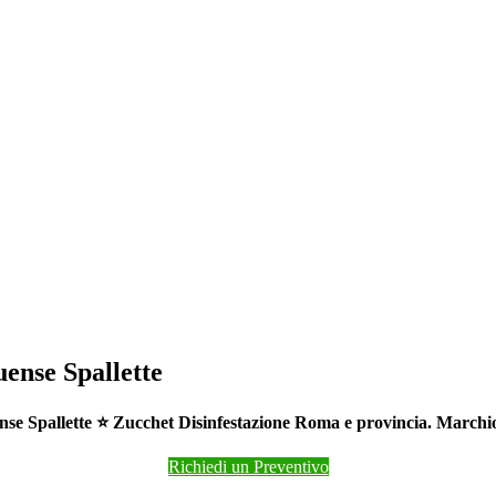
ense Spallette
se Spallette ⭐ Zucchet Disinfestazione Roma e provincia. Marchio l
Richiedi un Preventivo