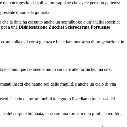
da poter gestire da soli, allora sappiate che avete perso in partenza.
presente durante la giornata.
che la ditta ha eseguito anche un sopralluogo e un’analisi specifica
ti poi a una
Disinfestazione Zucchet Scleroderma Portuense
costa nulla e di conseguenza e bene fare una sorta di progettazione in
etto è comunque realmente molto similare alle formiche, ma se si
inati insetti che hanno poi delle fragilità e anche un ciclo di vita
tti che circolano sui mobili in legno o li vediamo tra le assi del
finale del corpo è bombata, cioè con una forma molto gonfia e morbida,