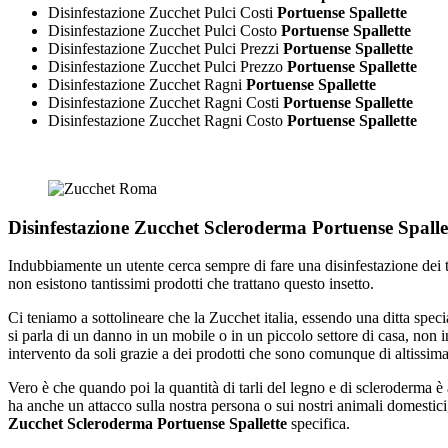
Disinfestazione Zucchet Pulci Costi
Portuense Spallette
Disinfestazione Zucchet Pulci Costo
Portuense Spallette
Disinfestazione Zucchet Pulci Prezzi
Portuense Spallette
Disinfestazione Zucchet Pulci Prezzo
Portuense Spallette
Disinfestazione Zucchet Ragni
Portuense Spallette
Disinfestazione Zucchet Ragni Costi
Portuense Spallette
Disinfestazione Zucchet Ragni Costo
Portuense Spallette
Disinfestazione Zucchet Scleroderma Portuense Spall
Indubbiamente un utente cerca sempre di fare una disinfestazione dei t
non esistono tantissimi prodotti che trattano questo insetto.
Ci teniamo a sottolineare che la Zucchet italia, essendo una ditta speci
si parla di un danno in un mobile o in un piccolo settore di casa, non 
intervento da soli grazie a dei prodotti che sono comunque di altissima 
Vero è che quando poi la quantità di tarli del legno e di scleroderma
ha anche un attacco sulla nostra persona o sui nostri animali domesti
Zucchet Scleroderma Portuense Spallette
specifica.