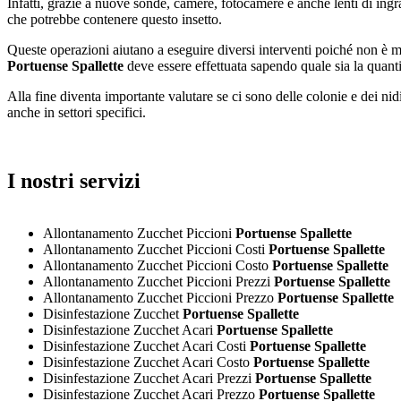
Infatti, grazie a nuove sonde, camere, fotocamere e anche lenti di ingra
che potrebbe contenere questo insetto.
Queste operazioni aiutano a eseguire diversi interventi poiché non è m
Portuense Spallette
deve essere effettuata sapendo quale sia la quanti
Alla fine diventa importante valutare se ci sono delle colonie e dei ni
anche in settori specifici.
I nostri servizi
Allontanamento Zucchet Piccioni
Portuense Spallette
Allontanamento Zucchet Piccioni Costi
Portuense Spallette
Allontanamento Zucchet Piccioni Costo
Portuense Spallette
Allontanamento Zucchet Piccioni Prezzi
Portuense Spallette
Allontanamento Zucchet Piccioni Prezzo
Portuense Spallette
Disinfestazione Zucchet
Portuense Spallette
Disinfestazione Zucchet Acari
Portuense Spallette
Disinfestazione Zucchet Acari Costi
Portuense Spallette
Disinfestazione Zucchet Acari Costo
Portuense Spallette
Disinfestazione Zucchet Acari Prezzi
Portuense Spallette
Disinfestazione Zucchet Acari Prezzo
Portuense Spallette