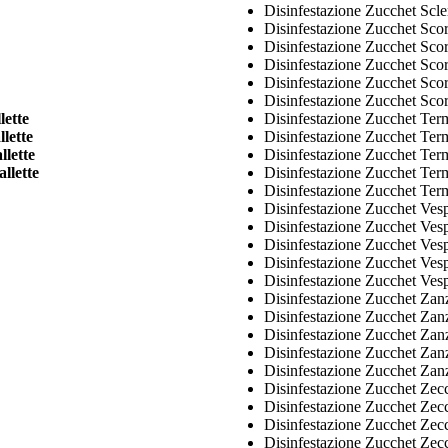
Disinfestazione Zucchet Scl
Disinfestazione Zucchet Sco
Disinfestazione Zucchet Sco
Disinfestazione Zucchet Sco
Disinfestazione Zucchet Sco
Disinfestazione Zucchet Sco
lette
Disinfestazione Zucchet Ter
lette
Disinfestazione Zucchet Term
llette
Disinfestazione Zucchet Ter
llette
Disinfestazione Zucchet Term
Disinfestazione Zucchet Ter
Disinfestazione Zucchet Ve
Disinfestazione Zucchet Ves
Disinfestazione Zucchet Ve
Disinfestazione Zucchet Ves
Disinfestazione Zucchet Ves
Disinfestazione Zucchet Zan
Disinfestazione Zucchet Zan
Disinfestazione Zucchet Zan
Disinfestazione Zucchet Zan
Disinfestazione Zucchet Zan
Disinfestazione Zucchet Ze
Disinfestazione Zucchet Zec
Disinfestazione Zucchet Ze
Disinfestazione Zucchet Zec