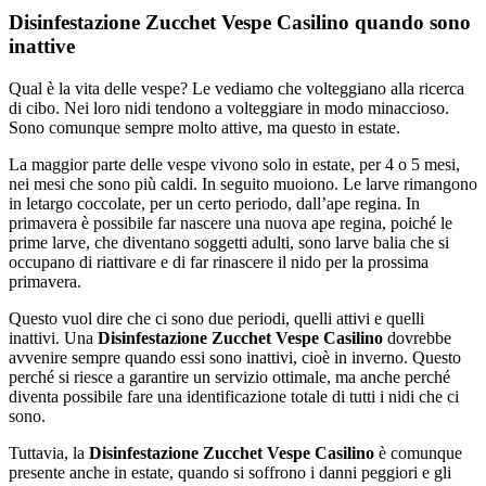
Disinfestazione Zucchet Vespe Casilino quando sono
inattive
Qual è la vita delle vespe? Le vediamo che volteggiano alla ricerca
di cibo. Nei loro nidi tendono a volteggiare in modo minaccioso.
Sono comunque sempre molto attive, ma questo in estate.
La maggior parte delle vespe vivono solo in estate, per 4 o 5 mesi,
nei mesi che sono più caldi. In seguito muoiono. Le larve rimangono
in letargo coccolate, per un certo periodo, dall’ape regina. In
primavera è possibile far nascere una nuova ape regina, poiché le
prime larve, che diventano soggetti adulti, sono larve balia che si
occupano di riattivare e di far rinascere il nido per la prossima
primavera.
Questo vuol dire che ci sono due periodi, quelli attivi e quelli
inattivi. Una
Disinfestazione Zucchet Vespe Casilino
dovrebbe
avvenire sempre quando essi sono inattivi, cioè in inverno. Questo
perché si riesce a garantire un servizio ottimale, ma anche perché
diventa possibile fare una identificazione totale di tutti i nidi che ci
sono.
Tuttavia, la
Disinfestazione Zucchet Vespe Casilino
è comunque
presente anche in estate, quando si soffrono i danni peggiori e gli