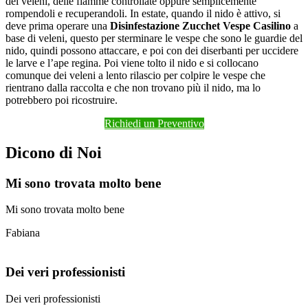
dei veleni, delle fiamme controllate oppure semplicemente
rompendoli e recuperandoli. In estate, quando il nido è attivo, si
deve prima operare una
Disinfestazione Zucchet Vespe Casilino
a
base di veleni, questo per sterminare le vespe che sono le guardie del
nido, quindi possono attaccare, e poi con dei diserbanti per uccidere
le larve e l’ape regina. Poi viene tolto il nido e si collocano
comunque dei veleni a lento rilascio per colpire le vespe che
rientrano dalla raccolta e che non trovano più il nido, ma lo
potrebbero poi ricostruire.
Richiedi un Preventivo
Dicono di Noi
Mi sono trovata molto bene
Mi sono trovata molto bene
Fabiana
Dei veri professionisti
Dei veri professionisti