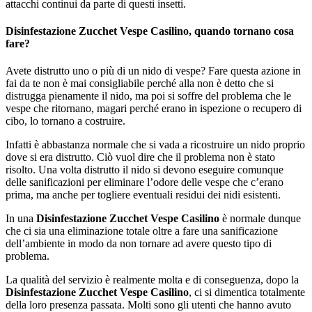
attacchi continui da parte di questi insetti.
Disinfestazione Zucchet Vespe Casilino, quando tornano cosa
fare?
Avete distrutto uno o più di un nido di vespe? Fare questa azione in
fai da te non è mai consigliabile perché alla non è detto che si
distrugga pienamente il nido, ma poi si soffre del problema che le
vespe che ritornano, magari perché erano in ispezione o recupero di
cibo, lo tornano a costruire.
Infatti è abbastanza normale che si vada a ricostruire un nido proprio
dove si era distrutto. Ciò vuol dire che il problema non è stato
risolto. Una volta distrutto il nido si devono eseguire comunque
delle sanificazioni per eliminare l’odore delle vespe che c’erano
prima, ma anche per togliere eventuali residui dei nidi esistenti.
In una
Disinfestazione Zucchet Vespe Casilino
è normale dunque
che ci sia una eliminazione totale oltre a fare una sanificazione
dell’ambiente in modo da non tornare ad avere questo tipo di
problema.
La qualità del servizio è realmente molta e di conseguenza, dopo la
Disinfestazione Zucchet Vespe Casilino
, ci si dimentica totalmente
della loro presenza passata. Molti sono gli utenti che hanno avuto