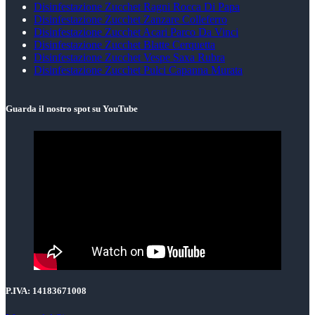
Disinfestazione Zucchet Ragni Rocca Di Papa
Disinfestazione Zucchet Zanzare Colleferro
Disinfestazione Zucchet Acari Parco Da Vinci
Disinfestazione Zucchet Blatte Cerquetta
Disinfestazione Zucchet Vespe Saxa Rubra
Disinfestazione Zucchet Pulci Capanna Murata
Guarda il nostro spot su YouTube
P.IVA:
14183671008