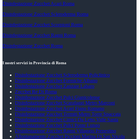
Disinfestazione Zucchet Acari Roma
Disinfestazione Zucchet Scleroderma Roma
Disinfestazione Zucchet Scorpioni Roma
Disinfestazione Zucchet Ragni Roma
Disinfestazione Zucchet Roma
I nostri servizi in Provincia di Roma
Disinfestazione Zucchet Scleroderma Policlinico
Disinfestazione Zucchet Formiche Albano
Disinfestazione Zucchet Zanzare Labaro
Zucchet Re Di Roma
Disinfestazione Zucchet Pulci Gianicolense
Disinfestazione Zucchet Scarafaggi Metro Marconi
Disinfestazione Zucchet Acari Fiano Romano
Disinfestazione Zucchet Termiti Metro Torre Spaccata
Disinfestazione Zucchet Cimici Da Letto Valle Santa
Disinfestazione Zucchet Pulci Ponte Lungo
Disinfestazione Zucchet Ragni Villaggio Prenestino
Allontanamento Zucchet Piccioni Marina Di San Nicola