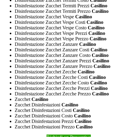
Disinfestazione Zucchet Termiti Costo
Casilino
Disinfestazione Zucchet Termiti Prezzi
Casilino
Disinfestazione Zucchet Termiti Prezzo
Casilino
Disinfestazione Zucchet Vespe
Casilino
Disinfestazione Zucchet Vespe Costi
Casilino
Disinfestazione Zucchet Vespe Costo
Casilino
Disinfestazione Zucchet Vespe Prezzi
Casilino
Disinfestazione Zucchet Vespe Prezzo
Casilino
Disinfestazione Zucchet Zanzare
Casilino
Disinfestazione Zucchet Zanzare Costi
Casilino
Disinfestazione Zucchet Zanzare Costo
Casilino
Disinfestazione Zucchet Zanzare Prezzi
Casilino
Disinfestazione Zucchet Zanzare Prezzo
Casilino
Disinfestazione Zucchet Zecche
Casilino
Disinfestazione Zucchet Zecche Costi
Casilino
Disinfestazione Zucchet Zecche Costo
Casilino
Disinfestazione Zucchet Zecche Prezzi
Casilino
Disinfestazione Zucchet Zecche Prezzo
Casilino
Zucchet
Casilino
Zucchet Disinfestazioni
Casilino
Zucchet Disinfestazioni Costi
Casilino
Zucchet Disinfestazioni Costo
Casilino
Zucchet Disinfestazioni Prezzi
Casilino
Zucchet Disinfestazioni Prezzo
Casilino