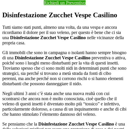
Richiedi un Preventivo
Disinfestazione Zucchet Vespe Casilino
Tutti siamo stati punti, almeno una volta, da una vespa e ancora
ricordiamo il dolore per il suo veleno, per questo è bene che ci sia
una
Disinfestazione Zucchet Vespe Casilino
nelle vicinanze della
propria casa.
Gli immobili che sono in campagna o isolanti hanno sempre bisogno
di una
Disinfestazione Zucchet Vespe Casilino
preventiva o attiva,
poiché sono i luoghi meno disturbanti per la vita di questi insetti.
Troviamo spesso che ci sono molti nidi in determinati punti che sono
strategici, sia perché si trovano a metà strada da fonti di cibo
perenni, ma anche perché non si corrono rischi o si hanno elementi
disturbanti che possono danneggiare il nido.
Negli ultimi 3 anni c’è stata anche una nuova realtà con cui
scontrarsi che ancora non è molto conosciuta, cioè quello che il
veleno di questi insetti è diventato molto più “tossico” e infettivo,
particolarmente doloroso, a causa di un inquinamento e anche di cibi
che hanno stimolato l’elemento dannoso del veleno.
Se pensiamo che la
Disinfestazione Zucchet Vespe Casilino
è una