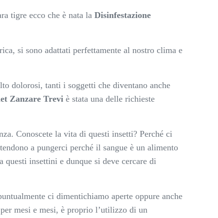
ra tigre ecco che è nata la
Disinfestazione
ica, si sono adattati perfettamente al nostro clima e
to dolorosi, tanti i soggetti che diventano anche
het Zanzare Trevi
è stata una delle richieste
za. Conoscete la vita di questi insetti? Perché ci
 tendono a pungerci perché il sangue è un alimento
 questi insettini e dunque si deve cercare di
oi puntualmente ci dimentichiamo aperte oppure anche
per mesi e mesi, è proprio l’utilizzo di un