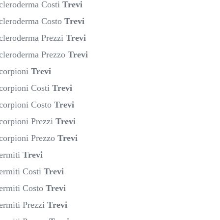
Scleroderma Costi
Trevi
Scleroderma Costo
Trevi
Scleroderma Prezzi
Trevi
Scleroderma Prezzo
Trevi
Scorpioni
Trevi
corpioni Costi
Trevi
Scorpioni Costo
Trevi
corpioni Prezzi
Trevi
Scorpioni Prezzo
Trevi
ermiti
Trevi
ermiti Costi
Trevi
Termiti Costo
Trevi
ermiti Prezzi
Trevi