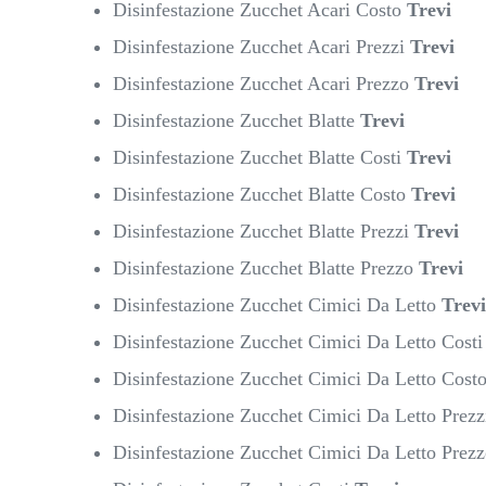
Disinfestazione Zucchet Acari Costo
Trevi
Disinfestazione Zucchet Acari Prezzi
Trevi
Disinfestazione Zucchet Acari Prezzo
Trevi
Disinfestazione Zucchet Blatte
Trevi
Disinfestazione Zucchet Blatte Costi
Trevi
Disinfestazione Zucchet Blatte Costo
Trevi
Disinfestazione Zucchet Blatte Prezzi
Trevi
Disinfestazione Zucchet Blatte Prezzo
Trevi
Disinfestazione Zucchet Cimici Da Letto
Trevi
Disinfestazione Zucchet Cimici Da Letto Cost
Disinfestazione Zucchet Cimici Da Letto Cost
Disinfestazione Zucchet Cimici Da Letto Prez
Disinfestazione Zucchet Cimici Da Letto Prez