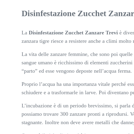
Disinfestazione Zucchet Zanzare
La
Disinfestazione Zucchet Zanzare Trevi
è diver
zanzara tigre riesce a resistere anche a climi molto
La vita delle zanzare femmine, che sono poi quelle
sangue umano è ricchissimo di elementi zuccherini 
“parto” ed esse vengono deposte nell’acqua ferma.
Proprio l’acqua ha una importanza vitale perché ess
schiudere e a trasformarle in larve. Poi diventano pu
L’incubazione è di un periodo brevissimo, si parla d
possiamo trovare 300 zanzare pronti a riprodursi. V
stagnante. Inoltre non deve avere metalli che danneg