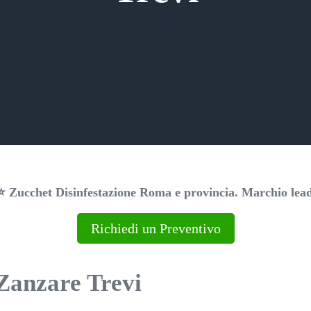
 Zucchet Disinfestazione Roma e provincia. Marchio leade
Richiedi un Preventivo
 Zanzare Trevi