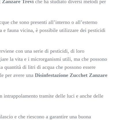
t Zanzare Trevi
che ha studiato diversi metodi per
cque che sono presenti all’interno o all’esterno
 e fauna vicina, è possibile utilizzare dei pesticidi
rviene con una serie di pesticidi, di loro
are la vita e i microrganismi utili, ma che possono
a quantità di litri di acqua che possono essere
ile per avere una
Disinfestazione Zucchet Zanzare
un intrappolamento tramite delle luci e anche delle
lascio e che riescono a garantire una buona