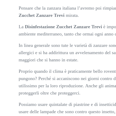
Pensare che la zanzara italiana l’avremo poi rimpian
Zucchet Zanzare Trevi
mirata.
La
Disinfestazione Zucchet Zanzare Trevi
è impor
ambiente mediterraneo, tanto che ormai ogni anno c’è
In linea generale sono tute le varietà di zanzare s
allergici e si ha addirittura un avvelenamento del s
maggiori che si hanno in estate.
Proprio quando il clima è praticamente bello rovente
pungono? Perché si accaniscono nei giorni contro di
utilissimo per la loro riproduzione. Anche gli anima
proteggerli oltre che proteggerci.
Possiamo usare quintalate di piastrine e di insetti
usare delle lampade che sono contro questo insetto, 