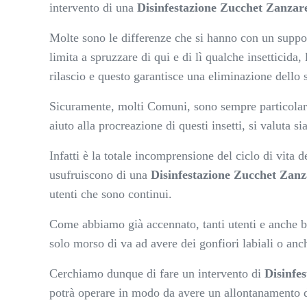
intervento di una
Disinfestazione Zucchet Zanzar
Molte sono le differenze che si hanno con un support
limita a spruzzare di qui e di lì qualche insetticida
rilascio e questo garantisce una eliminazione dello s
Sicuramente, molti Comuni, sono sempre particolarme
aiuto alla procreazione di questi insetti, si valuta s
Infatti è la totale incomprensione del ciclo di vita
usufruiscono di una
Disinfestazione Zucchet Zanz
utenti che sono continui.
Come abbiamo già accennato, tanti utenti e anche bam
solo morso di va ad avere dei gonfiori labiali o anch
Cerchiamo dunque di fare un intervento di
Disinfe
potrà operare in modo da avere un allontanamento di 