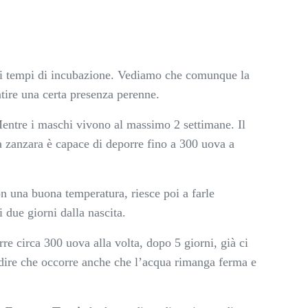
ersi tempi di incubazione. Vediamo che comunque la
ntire una certa presenza perenne.
Mentre i maschi vivono al massimo 2 settimane. Il
 zanzara è capace di deporre fino a 300 uova a
n una buona temperatura, riesce poi a farle
 due giorni dalla nascita.
re circa 300 uova alla volta, dopo 5 giorni, già ci
a dire che occorre anche che l’acqua rimanga ferma e