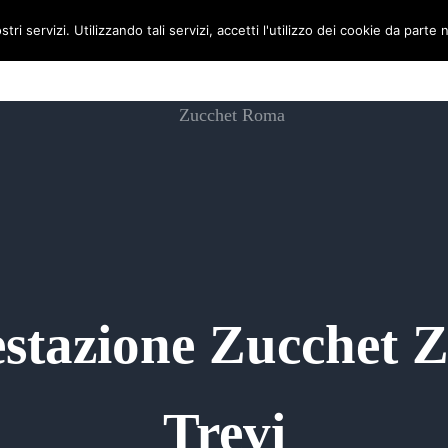
stri servizi. Utilizzando tali servizi, accetti l'utilizzo dei cookie da parte 
Hom
estazione Zucchet 
Trevi