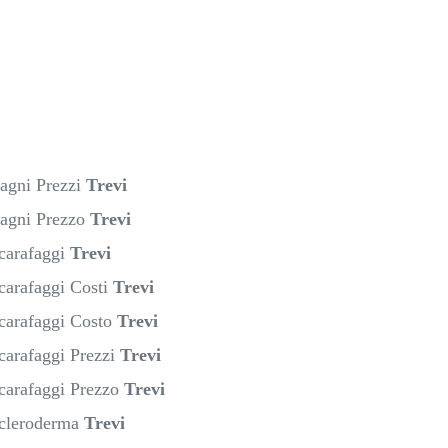
Ragni Prezzi
Trevi
Ragni Prezzo
Trevi
Scarafaggi
Trevi
carafaggi Costi
Trevi
Scarafaggi Costo
Trevi
carafaggi Prezzi
Trevi
Scarafaggi Prezzo
Trevi
Scleroderma
Trevi