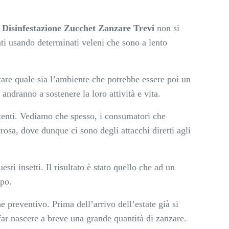
a
Disinfestazione Zucchet Zanzare Trevi
non si
iati usando determinati veleni che sono a lento
tare quale sia l’ambiente che potrebbe essere poi un
 andranno a sostenere la loro attività e vita.
 utenti. Vediamo che spesso, i consumatori che
rosa, dove dunque ci sono degli attacchi diretti agli
ti insetti. Il risultato è stato quello che ad un
rpo.
 preventivo. Prima dell’arrivo dell’estate già si
far nascere a breve una grande quantità di zanzare.