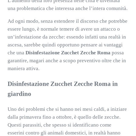
L’aumento della loro presenza nelle città è diventata
una problematica che interessa anche l’intera comunità.
Ad ogni modo, senza estendere il discorso che potrebbe
essere lungo, è normale temere di avere un attacco o
un’infestazione da zecche: essendo infatti una realtà in
ascesa, sarebbe quindi opportuno pensare ai vantaggi
che una
Disinfestazione Zucchet Zecche Roma
possa
garantire, magari anche a scopo preventivo oltre che in
maniera attiva.
Disinfestazione Zucchet Zecche Roma in
giardino
Uno dei problemi che si hanno nei mesi caldi, a iniziare
dalla primavera fino a ottobre, è quello delle zecche.
Questi parassiti, che spesso si identificano come
esserini contro gli animali domestici, in realtà hanno