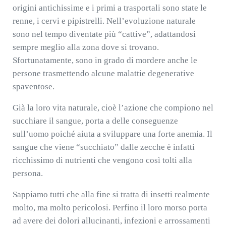
origini antichissime e i primi a trasportali sono state le
renne, i cervi e pipistrelli. Nell’evoluzione naturale
sono nel tempo diventate più “cattive”, adattandosi
sempre meglio alla zona dove si trovano.
Sfortunatamente, sono in grado di mordere anche le
persone trasmettendo alcune malattie degenerative
spaventose.
Già la loro vita naturale, cioè l’azione che compiono nel
succhiare il sangue, porta a delle conseguenze
sull’uomo poiché aiuta a sviluppare una forte anemia. Il
sangue che viene “succhiato” dalle zecche è infatti
ricchissimo di nutrienti che vengono così tolti alla
persona.
Sappiamo tutti che alla fine si tratta di insetti realmente
molto, ma molto pericolosi. Perfino il loro morso porta
ad avere dei dolori allucinanti, infezioni e arrossamenti