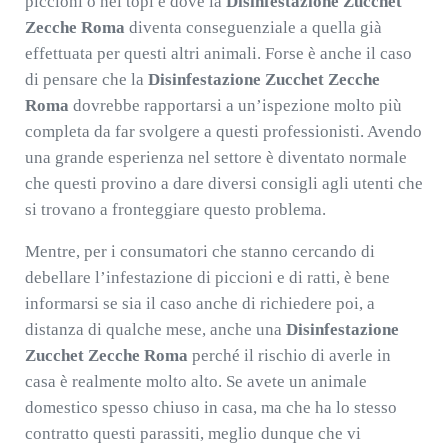
piccioni o nei topi e dove la
Disinfestazione Zucchet
Zecche Roma
diventa conseguenziale a quella già
effettuata per questi altri animali. Forse è anche il caso
di pensare che la
Disinfestazione Zucchet Zecche
Roma
dovrebbe rapportarsi a un’ispezione molto più
completa da far svolgere a questi professionisti. Avendo
una grande esperienza nel settore è diventato normale
che questi provino a dare diversi consigli agli utenti che
si trovano a fronteggiare questo problema.
Mentre, per i consumatori che stanno cercando di
debellare l’infestazione di piccioni e di ratti, è bene
informarsi se sia il caso anche di richiedere poi, a
distanza di qualche mese, anche una
Disinfestazione
Zucchet Zecche Roma
perché il rischio di averle in
casa è realmente molto alto. Se avete un animale
domestico spesso chiuso in casa, ma che ha lo stesso
contratto questi parassiti, meglio dunque che vi