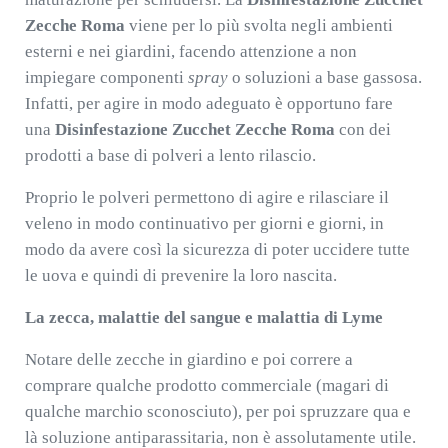
Zecche Roma
viene per lo più svolta negli ambienti
esterni e nei giardini, facendo attenzione a non
impiegare componenti
spray
o soluzioni a base gassosa.
Infatti, per agire in modo adeguato è opportuno fare
una
Disinfestazione Zucchet Zecche Roma
con dei
prodotti a base di polveri a lento rilascio.
Proprio le polveri permettono di agire e rilasciare il
veleno in modo continuativo per giorni e giorni, in
modo da avere così la sicurezza di poter uccidere tutte
le uova e quindi di prevenire la loro nascita.
La zecca, malattie del sangue e malattia di Lyme
Notare delle zecche in giardino e poi correre a
comprare qualche prodotto commerciale (magari di
qualche marchio sconosciuto), per poi spruzzare qua e
là soluzione antiparassitaria, non è assolutamente utile.