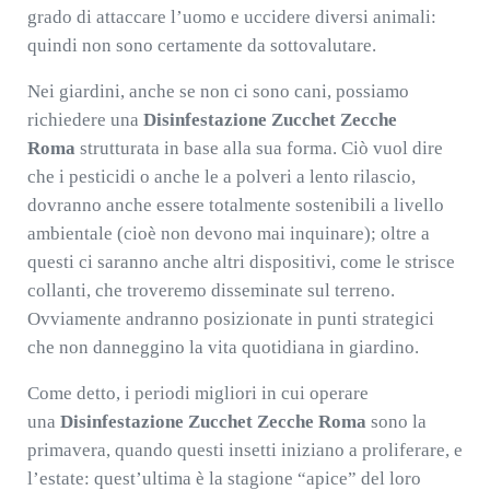
grado di attaccare l’uomo e uccidere diversi animali:
quindi non sono certamente da sottovalutare.
Nei giardini, anche se non ci sono cani, possiamo
richiedere una
Disinfestazione Zucchet Zecche
Roma
strutturata in base alla sua forma. Ciò vuol dire
che i pesticidi o anche le a polveri a lento rilascio,
dovranno anche essere totalmente sostenibili a livello
ambientale (cioè non devono mai inquinare); oltre a
questi ci saranno anche altri dispositivi, come le strisce
collanti, che troveremo disseminate sul terreno.
Ovviamente andranno posizionate in punti strategici
che non danneggino la vita quotidiana in giardino.
Come detto, i periodi migliori in cui operare
una
Disinfestazione Zucchet Zecche Roma
sono la
primavera, quando questi insetti iniziano a proliferare, e
l’estate: quest’ultima è la stagione “apice” del loro