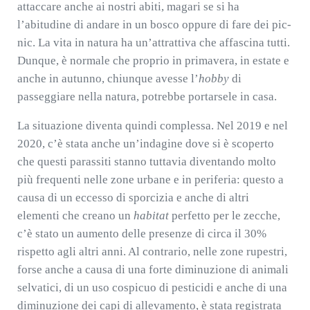
attaccare anche ai nostri abiti, magari se si ha
l’abitudine di andare in un bosco oppure di fare dei pic-
nic. La vita in natura ha un’attrattiva che affascina tutti.
Dunque, è normale che proprio in primavera, in estate e
anche in autunno, chiunque avesse l’
hobby
di
passeggiare nella natura, potrebbe portarsele in casa.
La situazione diventa quindi complessa. Nel 2019 e nel
2020, c’è stata anche un’indagine dove si è scoperto
che questi parassiti stanno tuttavia diventando molto
più frequenti nelle zone urbane e in periferia: questo a
causa di un eccesso di sporcizia e anche di altri
elementi che creano un
habitat
perfetto per le zecche,
c’è stato un aumento delle presenze di circa il 30%
rispetto agli altri anni. Al contrario, nelle zone rupestri,
forse anche a causa di una forte diminuzione di animali
selvatici, di un uso cospicuo di pesticidi e anche di una
diminuzione dei capi di allevamento, è stata registrata