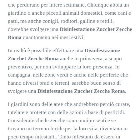
che perdurano per intere settimane. Chiunque abbia un
giardino o anche piccoli animali domestici, come cani e
gatti, ma anche conigli, roditori, galline e rettili,
dovrebbe svolgere una
Disinfestazione Zucchet Zecche
Roma
quantomeno nei mesi estivi.
In realtà è possibile effettuare una
Disinfestazione
Zucchet Zecche Roma
anche in primavera, a scopo
preventivo, per non sviluppare la loro presenza. In
campagna, nelle zone verdi e anche nelle periferie che
hanno diversi prati e terreni, sarebbe buon senso di
svolgere una
Disinfestazione Zucchet Zecche Roma
.
I giardini sono delle aree che andrebbero perciò curate,
tutelate e protette con delle azioni a base di pesticidi.
Considerate che le zecche sono onnipresenti e se
trovano un terreno fertile per la loro vita, diventano in
poco tempo infestanti. Tanto infestanti da essere in