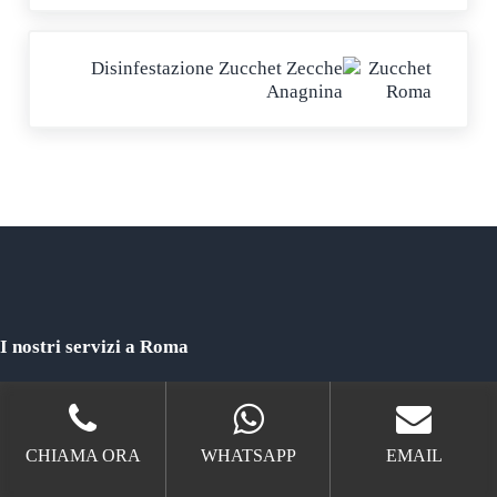
Post successivo:
Disinfestazione Zucchet Zecche
Anagnina
I nostri servizi a Roma
Zucchet Roma
Zucchet Disinfestazioni Roma
CHIAMA ORA
WHATSAPP
EMAIL