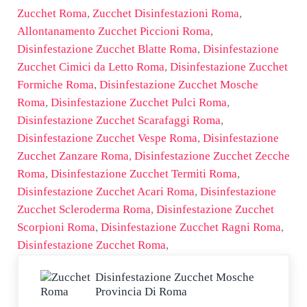
Zucchet Roma
,
Zucchet Disinfestazioni Roma
,
Allontanamento Zucchet Piccioni Roma
,
Disinfestazione Zucchet Blatte Roma
,
Disinfestazione
Zucchet Cimici da Letto Roma
,
Disinfestazione Zucchet
Formiche Roma
,
Disinfestazione Zucchet Mosche
Roma
,
Disinfestazione Zucchet Pulci Roma
,
Disinfestazione Zucchet Scarafaggi Roma
,
Disinfestazione Zucchet Vespe Roma
,
Disinfestazione
Zucchet Zanzare Roma
,
Disinfestazione Zucchet Zecche
Roma
,
Disinfestazione Zucchet Termiti Roma
,
Disinfestazione Zucchet Acari Roma
,
Disinfestazione
Zucchet Scleroderma Roma
,
Disinfestazione Zucchet
Scorpioni Roma
,
Disinfestazione Zucchet Ragni Roma
,
Disinfestazione Zucchet Roma
,
Post precedente:
Disinfestazione Zucchet Mosche
Provincia Di Roma