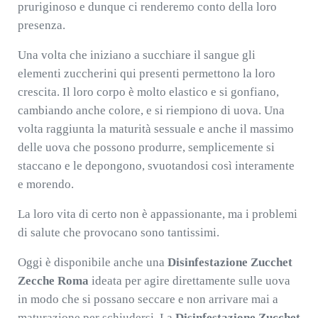
pruriginoso e dunque ci renderemo conto della loro
presenza.
Una volta che iniziano a succhiare il sangue gli
elementi zuccherini qui presenti permettono la loro
crescita. Il loro corpo è molto elastico e si gonfiano,
cambiando anche colore, e si riempiono di uova. Una
volta raggiunta la maturità sessuale e anche il massimo
delle uova che possono produrre, semplicemente si
staccano e le depongono, svuotandosi così interamente
e morendo.
La loro vita di certo non è appassionante, ma i problemi
di salute che provocano sono tantissimi.
Oggi è disponibile anche una
Disinfestazione Zucchet
Zecche Roma
ideata per agire direttamente sulle uova
in modo che si possano seccare e non arrivare mai a
maturazione per schiudersi. La
Disinfestazione Zucchet