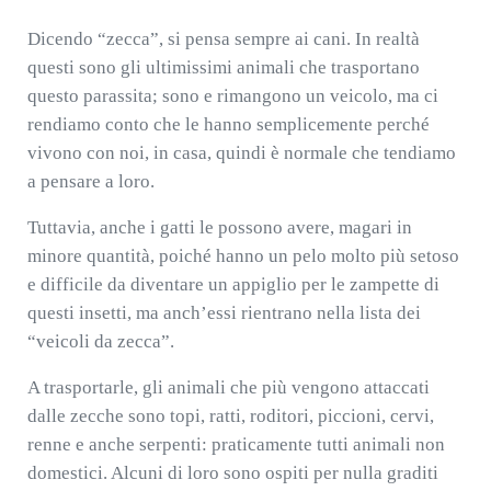
Dicendo “zecca”, si pensa sempre ai cani. In realtà
questi sono gli ultimissimi animali che trasportano
questo parassita; sono e rimangono un veicolo, ma ci
rendiamo conto che le hanno semplicemente perché
vivono con noi, in casa, quindi è normale che tendiamo
a pensare a loro.
Tuttavia, anche i gatti le possono avere, magari in
minore quantità, poiché hanno un pelo molto più setoso
e difficile da diventare un appiglio per le zampette di
questi insetti, ma anch’essi rientrano nella lista dei
“veicoli da zecca”.
A trasportarle, gli animali che più vengono attaccati
dalle zecche sono topi, ratti, roditori, piccioni, cervi,
renne e anche serpenti: praticamente tutti animali non
domestici. Alcuni di loro sono ospiti per nulla graditi