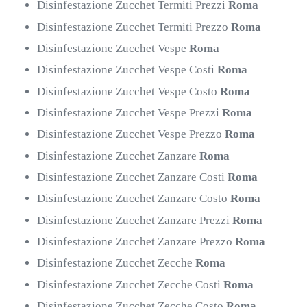
Disinfestazione Zucchet Termiti Prezzi
Roma
Disinfestazione Zucchet Termiti Prezzo
Roma
Disinfestazione Zucchet Vespe
Roma
Disinfestazione Zucchet Vespe Costi
Roma
Disinfestazione Zucchet Vespe Costo
Roma
Disinfestazione Zucchet Vespe Prezzi
Roma
Disinfestazione Zucchet Vespe Prezzo
Roma
Disinfestazione Zucchet Zanzare
Roma
Disinfestazione Zucchet Zanzare Costi
Roma
Disinfestazione Zucchet Zanzare Costo
Roma
Disinfestazione Zucchet Zanzare Prezzi
Roma
Disinfestazione Zucchet Zanzare Prezzo
Roma
Disinfestazione Zucchet Zecche
Roma
Disinfestazione Zucchet Zecche Costi
Roma
Disinfestazione Zucchet Zecche Costo
Roma