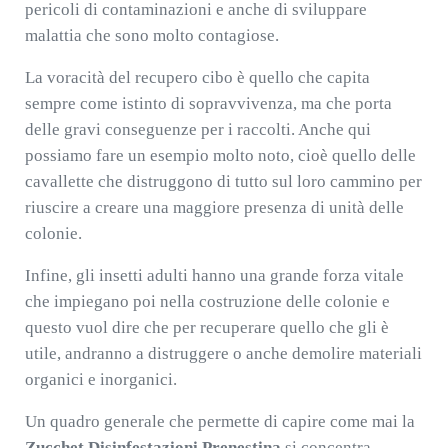
pericoli di contaminazioni e anche di sviluppare
malattia che sono molto contagiose.
La voracità del recupero cibo è quello che capita
sempre come istinto di sopravvivenza, ma che porta
delle gravi conseguenze per i raccolti. Anche qui
possiamo fare un esempio molto noto, cioè quello delle
cavallette che distruggono di tutto sul loro cammino per
riuscire a creare una maggiore presenza di unità delle
colonie.
Infine, gli insetti adulti hanno una grande forza vitale
che impiegano poi nella costruzione delle colonie e
questo vuol dire che per recuperare quello che gli è
utile, andranno a distruggere o anche demolire materiali
organici e inorganici.
Un quadro generale che permette di capire come mai la
Zucchet Disinfestazioni Prenestina
si concentra