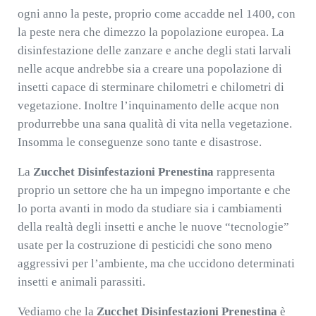
ogni anno la peste, proprio come accadde nel 1400, con
la peste nera che dimezzo la popolazione europea. La
disinfestazione delle zanzare e anche degli stati larvali
nelle acque andrebbe sia a creare una popolazione di
insetti capace di sterminare chilometri e chilometri di
vegetazione. Inoltre l’inquinamento delle acque non
produrrebbe una sana qualità di vita nella vegetazione.
Insomma le conseguenze sono tante e disastrose.
La
Zucchet Disinfestazioni Prenestina
rappresenta
proprio un settore che ha un impegno importante e che
lo porta avanti in modo da studiare sia i cambiamenti
della realtà degli insetti e anche le nuove “tecnologie”
usate per la costruzione di pesticidi che sono meno
aggressivi per l’ambiente, ma che uccidono determinati
insetti e animali parassiti.
Vediamo che la
Zucchet Disinfestazioni Prenestina
è