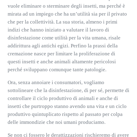
vuole eliminare o sterminare degli insetti, ma perché è
mirata ad un impiego che ha un’utilità sia per il privato
che per la collettività. La sua storia, almeno i primi
indizi che hanno iniziato a valutare il lavoro di
disinfestazione come utilità per la vita umana, risale
addirittura agli antichi egizi. Perfino la prassi della
cremazione nasce per limitare la proliferazione di
questi insetti e anche animali altamente pericolosi
perché sviluppano comunque tante patologie.
Ora, senza annoiare i consumatori, vogliamo
sottolineare che la disinfestazione, di per sé, permette di
controllare il ciclo produttivo di animali e anche di
insetti che purtroppo stanno avendo una vita e un ciclo
produttivo quintuplicato rispetto al passato per colpa
delle immondizie che noi umani produciamo.
Se non ci fossero le derattizzazioni rischieremo di avere