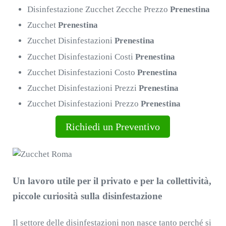
Disinfestazione Zucchet Zecche Prezzo
Prenestina
Zucchet
Prenestina
Zucchet Disinfestazioni
Prenestina
Zucchet Disinfestazioni Costi
Prenestina
Zucchet Disinfestazioni Costo
Prenestina
Zucchet Disinfestazioni Prezzi
Prenestina
Zucchet Disinfestazioni Prezzo
Prenestina
Richiedi un Preventivo
Un lavoro utile per il privato e per la collettività,
piccole curiosità sulla disinfestazione
Il settore delle disinfestazioni non nasce tanto perché si