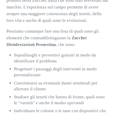
prodotti della Zucchet italia che sono stati brevettati dal
marchio. L’esperienza sul campo permette di avere
sempre una maggiore conoscenza degli insetti, della
loro vita e anche di quali sono le evoluzioni.
Possiamo comunque fare una lista di quali sono gli
elementi che contraddistinguono la
Zucchet
Disinfestazioni Prenestina
, che sono:
Sopralluoghi e preventivi gratuiti in modo da
identificare il problema
Progettare i passaggi degli interventi in modo
personalizzato
Concentrarsi su eventuali danni strutturali per
allertare il cliente
Studiare gli insetti che hanno di fronte, quali sono
le “varietà” e anche il
modus operandi
Individuare le colonie o le tane con dispositivi che