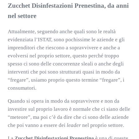
Zucchet Disinfestazioni Prenestina, da anni
nel settore
Attualmente, seguendo anche quali sono le realtà
evidenziata l’ISTAT, sono pochissime le aziende e gli
imprenditori che riescono a sopravvivere e anche a
evolversi nel proprio settore, questo perché troppo
spesso ci sono delle concorrenze sleali o anche degli
interventi che poi sono strutturati quasi in modo da
“fregare”, usiamo proprio questo termine “fregare”, i
consumatori.
Quando si opera in modo da sopravvivere e non da
investire sul proprio lavoro è normale che ci siano delle
“meteore”, ma poi c’è da dire che ci sono delle aziende
che poi vanno a essere dei
leader
nel proprio settore.
La
Zucchet Disinfestazioni Prenestina
è una di queste.