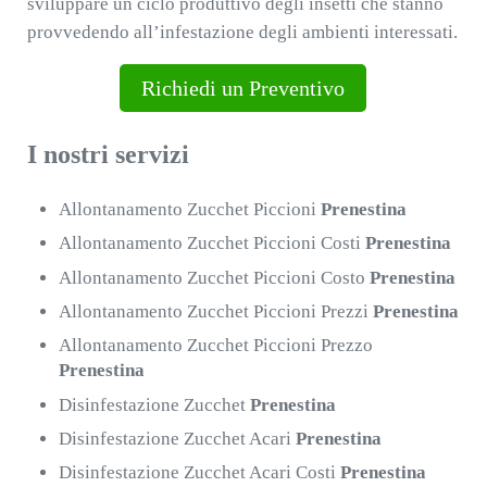
sviluppare un ciclo produttivo degli insetti che stanno
provvedendo all’infestazione degli ambienti interessati.
Richiedi un Preventivo
I nostri servizi
Allontanamento Zucchet Piccioni
Prenestina
Allontanamento Zucchet Piccioni Costi
Prenestina
Allontanamento Zucchet Piccioni Costo
Prenestina
Allontanamento Zucchet Piccioni Prezzi
Prenestina
Allontanamento Zucchet Piccioni Prezzo
Prenestina
Disinfestazione Zucchet
Prenestina
Disinfestazione Zucchet Acari
Prenestina
Disinfestazione Zucchet Acari Costi
Prenestina