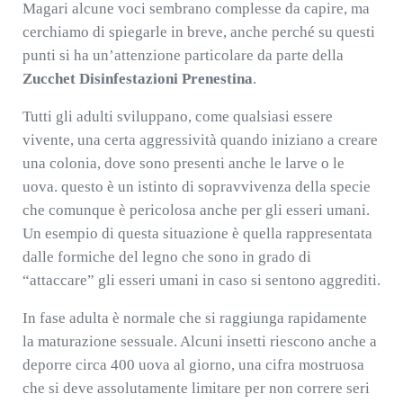
Magari alcune voci sembrano complesse da capire, ma
cerchiamo di spiegarle in breve, anche perché su questi
punti si ha un’attenzione particolare da parte della
Zucchet Disinfestazioni Prenestina
.
Tutti gli adulti sviluppano, come qualsiasi essere
vivente, una certa aggressività quando iniziano a creare
una colonia, dove sono presenti anche le larve o le
uova. questo è un istinto di sopravvivenza della specie
che comunque è pericolosa anche per gli esseri umani.
Un esempio di questa situazione è quella rappresentata
dalle formiche del legno che sono in grado di
“attaccare” gli esseri umani in caso si sentono aggrediti.
In fase adulta è normale che si raggiunga rapidamente
la maturazione sessuale. Alcuni insetti riescono anche a
deporre circa 400 uova al giorno, una cifra mostruosa
che si deve assolutamente limitare per non correre seri