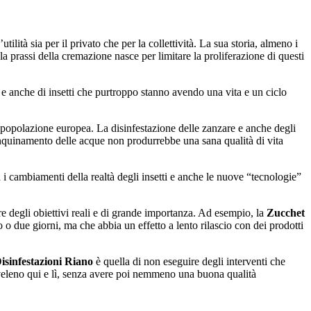
lità sia per il privato che per la collettività. La sua storia, almeno i
 la prassi della cremazione nasce per limitare la proliferazione di questi
i e anche di insetti che purtroppo stanno avendo una vita e un ciclo
 popolazione europea. La disinfestazione delle zanzare e anche degli
l’inquinamento delle acque non produrrebbe una sana qualità di vita
i cambiamenti della realtà degli insetti e anche le nuove “tecnologie”
re degli obiettivi reali e di grande importanza. Ad esempio, la
Zucchet
o due giorni, ma che abbia un effetto a lento rilascio con dei prodotti
isinfestazioni Riano
è quella di non eseguire degli interventi che
l veleno qui e lì, senza avere poi nemmeno una buona qualità