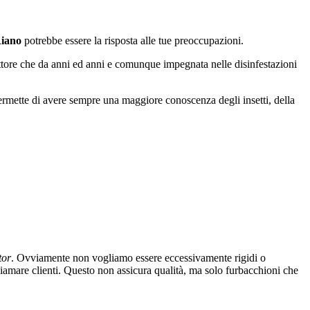
Riano
potrebbe essere la risposta alle tue preoccupazioni.
tore che da anni ed anni e comunque impegnata nelle disinfestazioni
 permette di avere sempre una maggiore conoscenza degli insetti, della
tor
. Ovviamente non vogliamo essere eccessivamente rigidi o
chiamare clienti. Questo non assicura qualità, ma solo furbacchioni che