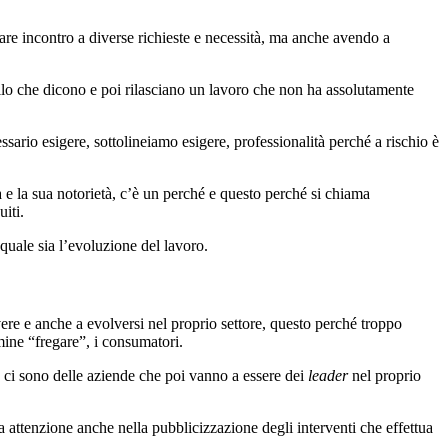
are incontro a diverse richieste e necessità, ma anche avendo a
ello che dicono e poi rilasciano un lavoro che non ha assolutamente
sario esigere, sottolineiamo esigere, professionalità perché a rischio è
e la sua notorietà, c’è un perché e questo perché si chiama
iti.
quale sia l’evoluzione del lavoro.
re e anche a evolversi nel proprio settore, questo perché troppo
mine “fregare”, i consumatori.
 ci sono delle aziende che poi vanno a essere dei
leader
nel proprio
 attenzione anche nella pubblicizzazione degli interventi che effettua