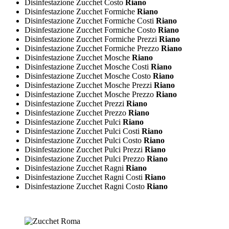
Disinfestazione Zucchet Costo
Riano
Disinfestazione Zucchet Formiche
Riano
Disinfestazione Zucchet Formiche Costi
Riano
Disinfestazione Zucchet Formiche Costo
Riano
Disinfestazione Zucchet Formiche Prezzi
Riano
Disinfestazione Zucchet Formiche Prezzo
Riano
Disinfestazione Zucchet Mosche
Riano
Disinfestazione Zucchet Mosche Costi
Riano
Disinfestazione Zucchet Mosche Costo
Riano
Disinfestazione Zucchet Mosche Prezzi
Riano
Disinfestazione Zucchet Mosche Prezzo
Riano
Disinfestazione Zucchet Prezzi
Riano
Disinfestazione Zucchet Prezzo
Riano
Disinfestazione Zucchet Pulci
Riano
Disinfestazione Zucchet Pulci Costi
Riano
Disinfestazione Zucchet Pulci Costo
Riano
Disinfestazione Zucchet Pulci Prezzi
Riano
Disinfestazione Zucchet Pulci Prezzo
Riano
Disinfestazione Zucchet Ragni
Riano
Disinfestazione Zucchet Ragni Costi
Riano
Disinfestazione Zucchet Ragni Costo
Riano