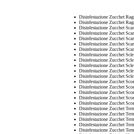
Disinfestazione Zucchet Rag
Disinfestazione Zucchet Rag
Disinfestazione Zucchet Sca
Disinfestazione Zucchet Sca
Disinfestazione Zucchet Sca
Disinfestazione Zucchet Sca
Disinfestazione Zucchet Sca
Disinfestazione Zucchet Sc
Disinfestazione Zucchet Scl
Disinfestazione Zucchet Sc
Disinfestazione Zucchet Scl
Disinfestazione Zucchet Scl
Disinfestazione Zucchet Sco
Disinfestazione Zucchet Sco
Disinfestazione Zucchet Sco
Disinfestazione Zucchet Sco
Disinfestazione Zucchet Sco
Disinfestazione Zucchet Ter
Disinfestazione Zucchet Term
Disinfestazione Zucchet Ter
Disinfestazione Zucchet Term
Disinfestazione Zucchet Ter