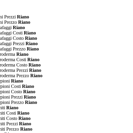
ni Prezzi
Riano
ni Prezzo
Riano
rafaggi
Riano
rafaggi Costi
Riano
rafaggi Costo
Riano
rafaggi Prezzi
Riano
rafaggi Prezzo
Riano
leroderma
Riano
eroderma Costi
Riano
leroderma Costo
Riano
eroderma Prezzi
Riano
eroderma Prezzo
Riano
rpioni
Riano
rpioni Costi
Riano
rpioni Costo
Riano
rpioni Prezzi
Riano
rpioni Prezzo
Riano
miti
Riano
iti Costi
Riano
miti Costo
Riano
iti Prezzi
Riano
miti Prezzo
Riano