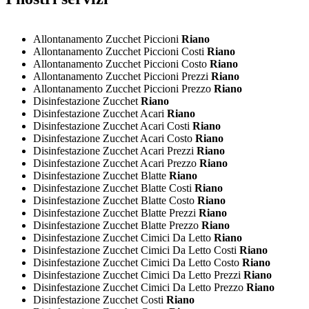
Allontanamento Zucchet Piccioni
Riano
Allontanamento Zucchet Piccioni Costi
Riano
Allontanamento Zucchet Piccioni Costo
Riano
Allontanamento Zucchet Piccioni Prezzi
Riano
Allontanamento Zucchet Piccioni Prezzo
Riano
Disinfestazione Zucchet
Riano
Disinfestazione Zucchet Acari
Riano
Disinfestazione Zucchet Acari Costi
Riano
Disinfestazione Zucchet Acari Costo
Riano
Disinfestazione Zucchet Acari Prezzi
Riano
Disinfestazione Zucchet Acari Prezzo
Riano
Disinfestazione Zucchet Blatte
Riano
Disinfestazione Zucchet Blatte Costi
Riano
Disinfestazione Zucchet Blatte Costo
Riano
Disinfestazione Zucchet Blatte Prezzi
Riano
Disinfestazione Zucchet Blatte Prezzo
Riano
Disinfestazione Zucchet Cimici Da Letto
Riano
Disinfestazione Zucchet Cimici Da Letto Costi
Riano
Disinfestazione Zucchet Cimici Da Letto Costo
Riano
Disinfestazione Zucchet Cimici Da Letto Prezzi
Riano
Disinfestazione Zucchet Cimici Da Letto Prezzo
Riano
Disinfestazione Zucchet Costi
Riano