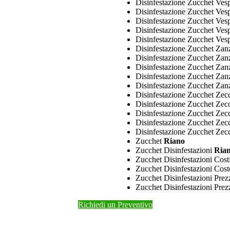
Disinfestazione Zucchet Ve
Disinfestazione Zucchet Ves
Disinfestazione Zucchet Ve
Disinfestazione Zucchet Ves
Disinfestazione Zucchet Ves
Disinfestazione Zucchet Zan
Disinfestazione Zucchet Zan
Disinfestazione Zucchet Zan
Disinfestazione Zucchet Zan
Disinfestazione Zucchet Zan
Disinfestazione Zucchet Ze
Disinfestazione Zucchet Zec
Disinfestazione Zucchet Ze
Disinfestazione Zucchet Zec
Disinfestazione Zucchet Ze
Zucchet
Riano
Zucchet Disinfestazioni
Ria
Zucchet Disinfestazioni Cost
Zucchet Disinfestazioni Cos
Zucchet Disinfestazioni Prez
Zucchet Disinfestazioni Pre
Richiedi un Preventivo