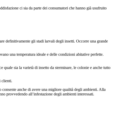
disfazione ci sia da parte dei consumatori che hanno già usufruito
e definitivamente gli stadi larvali degli insetti. Occorre una grande
ano una temperatura ideale e delle condizioni abitative perfette.
 quale sia la varietà di insetto da sterminare, le colonie e anche tutto
clienti.
o consente anche di avere una migliore qualità degli ambienti. Alla
nno provvedendo all’infestazione degli ambienti interessati.