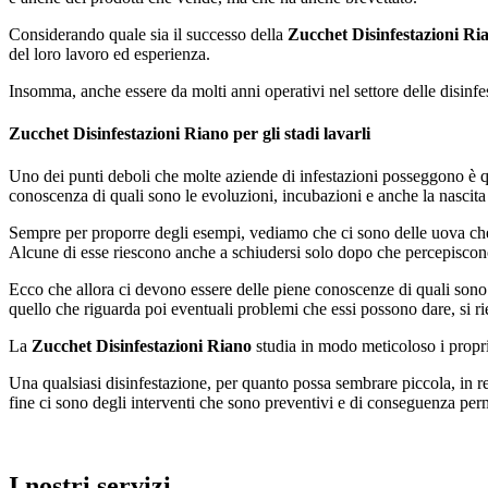
Considerando quale sia il successo della
Zucchet Disinfestazioni Ri
del loro lavoro ed esperienza.
Insomma, anche essere da molti anni operativi nel settore delle disinf
Zucchet Disinfestazioni Riano per gli stadi lavarli
Uno dei punti deboli che molte aziende di infestazioni posseggono è qu
conoscenza di quali sono le evoluzioni, incubazioni e anche la nascita
Sempre per proporre degli esempi, vediamo che ci sono delle uova che 
Alcune di esse riescono anche a schiudersi solo dopo che percepiscono 
Ecco che allora ci devono essere delle piene conoscenze di quali sono gl
quello che riguarda poi eventuali problemi che essi possono dare, si rie
La
Zucchet Disinfestazioni Riano
studia in modo meticoloso i propri 
Una qualsiasi disinfestazione, per quanto possa sembrare piccola, in r
fine ci sono degli interventi che sono preventivi e di conseguenza perm
I nostri servizi