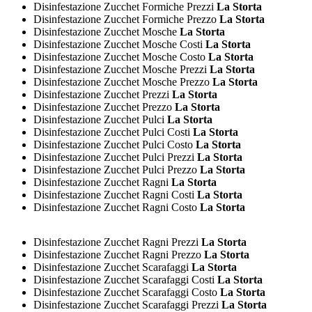
Disinfestazione Zucchet Formiche Prezzi
La Storta
Disinfestazione Zucchet Formiche Prezzo
La Storta
Disinfestazione Zucchet Mosche
La Storta
Disinfestazione Zucchet Mosche Costi
La Storta
Disinfestazione Zucchet Mosche Costo
La Storta
Disinfestazione Zucchet Mosche Prezzi
La Storta
Disinfestazione Zucchet Mosche Prezzo
La Storta
Disinfestazione Zucchet Prezzi
La Storta
Disinfestazione Zucchet Prezzo
La Storta
Disinfestazione Zucchet Pulci
La Storta
Disinfestazione Zucchet Pulci Costi
La Storta
Disinfestazione Zucchet Pulci Costo
La Storta
Disinfestazione Zucchet Pulci Prezzi
La Storta
Disinfestazione Zucchet Pulci Prezzo
La Storta
Disinfestazione Zucchet Ragni
La Storta
Disinfestazione Zucchet Ragni Costi
La Storta
Disinfestazione Zucchet Ragni Costo
La Storta
Disinfestazione Zucchet Ragni Prezzi
La Storta
Disinfestazione Zucchet Ragni Prezzo
La Storta
Disinfestazione Zucchet Scarafaggi
La Storta
Disinfestazione Zucchet Scarafaggi Costi
La Storta
Disinfestazione Zucchet Scarafaggi Costo
La Storta
Disinfestazione Zucchet Scarafaggi Prezzi
La Storta