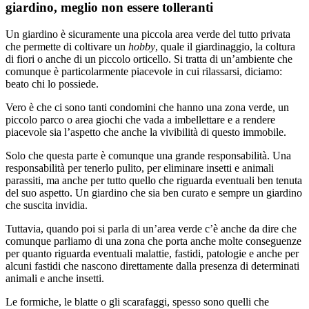
giardino, meglio non essere tolleranti
Un giardino è sicuramente una piccola area verde del tutto privata
che permette di coltivare un
hobby
, quale il giardinaggio, la coltura
di fiori o anche di un piccolo orticello. Si tratta di un’ambiente che
comunque è particolarmente piacevole in cui rilassarsi, diciamo:
beato chi lo possiede.
Vero è che ci sono tanti condomini che hanno una zona verde, un
piccolo parco o area giochi che vada a imbellettare e a rendere
piacevole sia l’aspetto che anche la vivibilità di questo immobile.
Solo che questa parte è comunque una grande responsabilità. Una
responsabilità per tenerlo pulito, per eliminare insetti e animali
parassiti, ma anche per tutto quello che riguarda eventuali ben tenuta
del suo aspetto. Un giardino che sia ben curato e sempre un giardino
che suscita invidia.
Tuttavia, quando poi si parla di un’area verde c’è anche da dire che
comunque parliamo di una zona che porta anche molte conseguenze
per quanto riguarda eventuali malattie, fastidi, patologie e anche per
alcuni fastidi che nascono direttamente dalla presenza di determinati
animali e anche insetti.
Le formiche, le blatte o gli scarafaggi, spesso sono quelli che