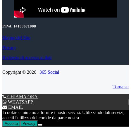
P.IVA:
14183671008
Mappa del Sito
Privacy
Richiesta di accesso ai dati
Copyright © 2026 |
365 Social
Torna su
CHIAMA ORA
WHATSAPP
EMAIL
I cookie ci aiutano a fornire i nostri servizi. Utilizzando tali servizi,
accetti l'utilizzo dei cookie da parte nostra.
Accetto
Privacy