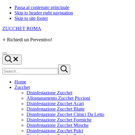
Passa al contenuto principale
Skip to header right navigation
Skip to site footer
ZUCCHET ROMA
⭐ Richiedi un Preventivo!
Menu
Search...
Cerca
Submit
nel
search
sito
Home
Zucchet
Disinfestazione Zucchet
Allontanamento Zucchet Piccioni
Disinfestazione Zucchet Acari
Disinfestazione Zucchet Blatte
Disinfestazione Zucchet Cimici Da Letto
Disinfestazione Zucchet Formiche
Disinfestazione Zucchet Mosche
Disinfestazione Zucchet Pulci