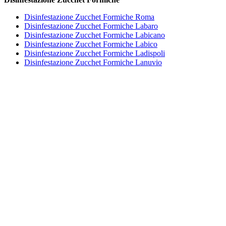
Disinfestazione Zucchet Formiche Roma
Disinfestazione Zucchet Formiche Labaro
Disinfestazione Zucchet Formiche Labicano
Disinfestazione Zucchet Formiche Labico
Disinfestazione Zucchet Formiche Ladispoli
Disinfestazione Zucchet Formiche Lanuvio