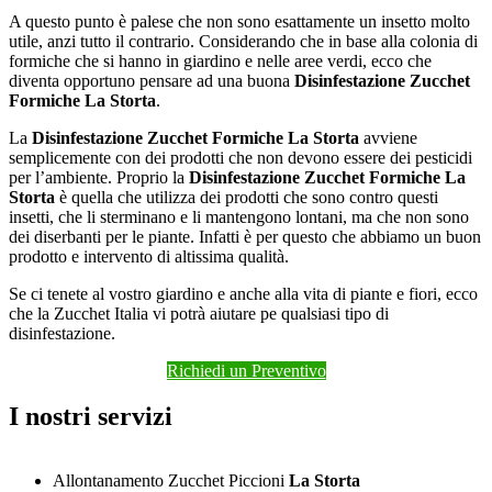
A questo punto è palese che non sono esattamente un insetto molto
utile, anzi tutto il contrario. Considerando che in base alla colonia di
formiche che si hanno in giardino e nelle aree verdi, ecco che
diventa opportuno pensare ad una buona
Disinfestazione Zucchet
Formiche La Storta
.
La
Disinfestazione Zucchet Formiche La Storta
avviene
semplicemente con dei prodotti che non devono essere dei pesticidi
per l’ambiente. Proprio la
Disinfestazione Zucchet Formiche La
Storta
è quella che utilizza dei prodotti che sono contro questi
insetti, che li sterminano e li mantengono lontani, ma che non sono
dei diserbanti per le piante. Infatti è per questo che abbiamo un buon
prodotto e intervento di altissima qualità.
Se ci tenete al vostro giardino e anche alla vita di piante e fiori, ecco
che la Zucchet Italia vi potrà aiutare pe qualsiasi tipo di
disinfestazione.
Richiedi un Preventivo
I nostri servizi
Allontanamento Zucchet Piccioni
La Storta