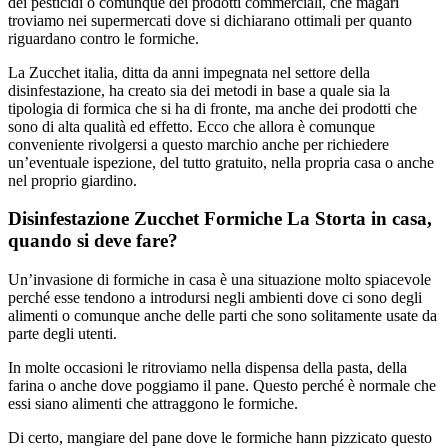
dei pesticidi o comunque dei prodotti commerciali, che magari
troviamo nei supermercati dove si dichiarano ottimali per quanto
riguardano contro le formiche.
La Zucchet italia, ditta da anni impegnata nel settore della
disinfestazione, ha creato sia dei metodi in base a quale sia la
tipologia di formica che si ha di fronte, ma anche dei prodotti che
sono di alta qualità ed effetto. Ecco che allora è comunque
conveniente rivolgersi a questo marchio anche per richiedere
un’eventuale ispezione, del tutto gratuito, nella propria casa o anche
nel proprio giardino.
Disinfestazione Zucchet Formiche La Storta in casa,
quando si deve fare?
Un’invasione di formiche in casa è una situazione molto spiacevole
perché esse tendono a introdursi negli ambienti dove ci sono degli
alimenti o comunque anche delle parti che sono solitamente usate da
parte degli utenti.
In molte occasioni le ritroviamo nella dispensa della pasta, della
farina o anche dove poggiamo il pane. Questo perché è normale che
essi siano alimenti che attraggono le formiche.
Di certo, mangiare del pane dove le formiche hann pizzicato questo