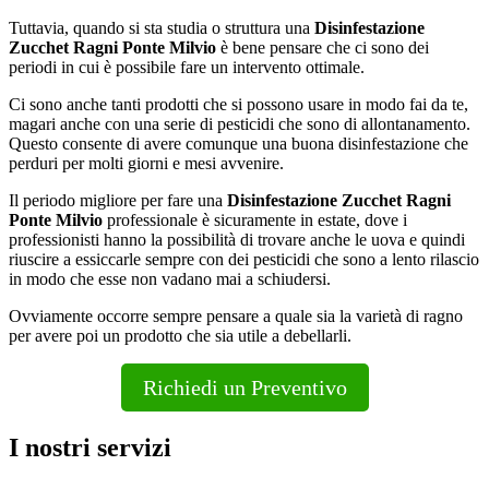
Tuttavia, quando si sta studia o struttura una
Disinfestazione
Zucchet Ragni Ponte Milvio
è bene pensare che ci sono dei
periodi in cui è possibile fare un intervento ottimale.
Ci sono anche tanti prodotti che si possono usare in modo fai da te,
magari anche con una serie di pesticidi che sono di allontanamento.
Questo consente di avere comunque una buona disinfestazione che
perduri per molti giorni e mesi avvenire.
Il periodo migliore per fare una
Disinfestazione Zucchet Ragni
Ponte Milvio
professionale è sicuramente in estate, dove i
professionisti hanno la possibilità di trovare anche le uova e quindi
riuscire a essiccarle sempre con dei pesticidi che sono a lento rilascio
in modo che esse non vadano mai a schiudersi.
Ovviamente occorre sempre pensare a quale sia la varietà di ragno
per avere poi un prodotto che sia utile a debellarli.
Richiedi un Preventivo
I nostri servizi