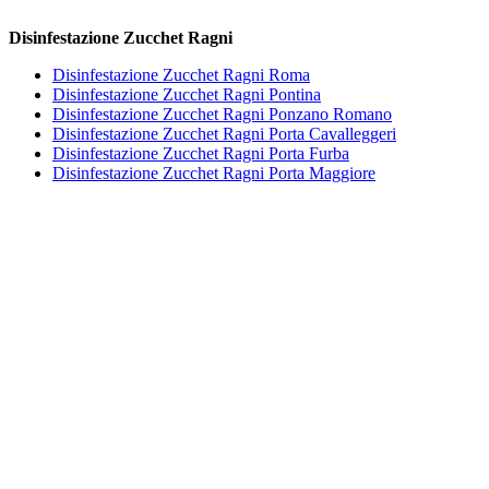
Disinfestazione Zucchet Ragni
Disinfestazione Zucchet Ragni Roma
Disinfestazione Zucchet Ragni Pontina
Disinfestazione Zucchet Ragni Ponzano Romano
Disinfestazione Zucchet Ragni Porta Cavalleggeri
Disinfestazione Zucchet Ragni Porta Furba
Disinfestazione Zucchet Ragni Porta Maggiore