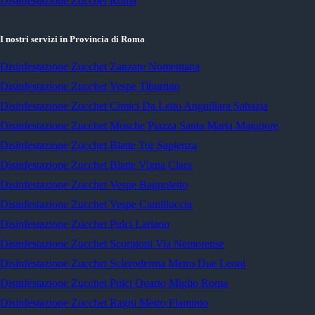
Disinfestazione Zucchet Roma
I nostri servizi in Provincia di Roma
Disinfestazione Zucchet Zanzare Nomentana
Disinfestazione Zucchet Vespe Tiburtino
Disinfestazione Zucchet Cimici Da Letto Anguillara Sabazia
Disinfestazione Zucchet Mosche Piazza Santa Maria Maggiore
Disinfestazione Zucchet Blatte Tor Sapienza
Disinfestazione Zucchet Blatte Vigna Clara
Disinfestazione Zucchet Vespe Bagnoletto
Disinfestazione Zucchet Vespe Camilluccia
Disinfestazione Zucchet Pulci Lariano
Disinfestazione Zucchet Scorpioni Via Nemorense
Disinfestazione Zucchet Scleroderma Metro Due Leoni
Disinfestazione Zucchet Pulci Quarto Miglio Roma
Disinfestazione Zucchet Ragni Metro Flaminio