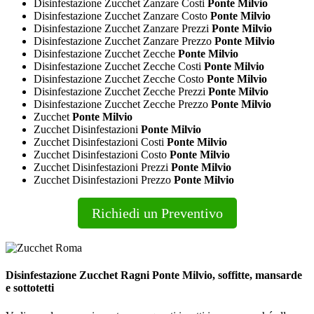
Disinfestazione Zucchet Zanzare Costi
Ponte Milvio
Disinfestazione Zucchet Zanzare Costo
Ponte Milvio
Disinfestazione Zucchet Zanzare Prezzi
Ponte Milvio
Disinfestazione Zucchet Zanzare Prezzo
Ponte Milvio
Disinfestazione Zucchet Zecche
Ponte Milvio
Disinfestazione Zucchet Zecche Costi
Ponte Milvio
Disinfestazione Zucchet Zecche Costo
Ponte Milvio
Disinfestazione Zucchet Zecche Prezzi
Ponte Milvio
Disinfestazione Zucchet Zecche Prezzo
Ponte Milvio
Zucchet
Ponte Milvio
Zucchet Disinfestazioni
Ponte Milvio
Zucchet Disinfestazioni Costi
Ponte Milvio
Zucchet Disinfestazioni Costo
Ponte Milvio
Zucchet Disinfestazioni Prezzi
Ponte Milvio
Zucchet Disinfestazioni Prezzo
Ponte Milvio
Richiedi un Preventivo
Disinfestazione Zucchet Ragni Ponte Milvio, soffitte, mansarde
e sottotetti