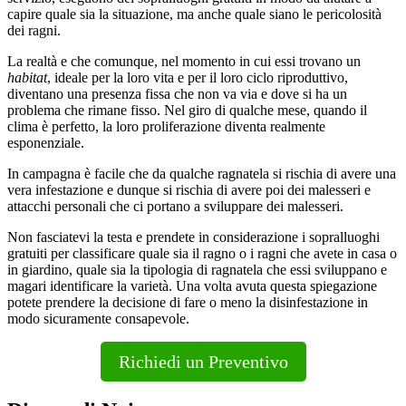
capire quale sia la situazione, ma anche quale siano le pericolosità
dei ragni.
La realtà e che comunque, nel momento in cui essi trovano un
habitat
, ideale per la loro vita e per il loro ciclo riproduttivo,
diventano una presenza fissa che non va via e dove si ha un
problema che rimane fisso. Nel giro di qualche mese, quando il
clima è perfetto, la loro proliferazione diventa realmente
esponenziale.
In campagna è facile che da qualche ragnatela si rischia di avere una
vera infestazione e dunque si rischia di avere poi dei malesseri e
attacchi personali che ci portano a sviluppare dei malesseri.
Non fasciatevi la testa e prendete in considerazione i sopralluoghi
gratuiti per classificare quale sia il ragno o i ragni che avete in casa o
in giardino, quale sia la tipologia di ragnatela che essi sviluppano e
magari identificare la varietà. Una volta avuta questa spiegazione
potete prendere la decisione di fare o meno la disinfestazione in
modo sicuramente consapevole.
Richiedi un Preventivo