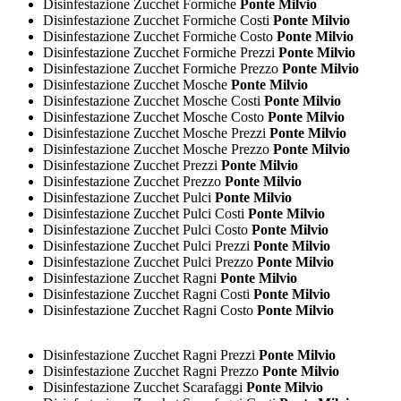
Disinfestazione Zucchet Formiche
Ponte Milvio
Disinfestazione Zucchet Formiche Costi
Ponte Milvio
Disinfestazione Zucchet Formiche Costo
Ponte Milvio
Disinfestazione Zucchet Formiche Prezzi
Ponte Milvio
Disinfestazione Zucchet Formiche Prezzo
Ponte Milvio
Disinfestazione Zucchet Mosche
Ponte Milvio
Disinfestazione Zucchet Mosche Costi
Ponte Milvio
Disinfestazione Zucchet Mosche Costo
Ponte Milvio
Disinfestazione Zucchet Mosche Prezzi
Ponte Milvio
Disinfestazione Zucchet Mosche Prezzo
Ponte Milvio
Disinfestazione Zucchet Prezzi
Ponte Milvio
Disinfestazione Zucchet Prezzo
Ponte Milvio
Disinfestazione Zucchet Pulci
Ponte Milvio
Disinfestazione Zucchet Pulci Costi
Ponte Milvio
Disinfestazione Zucchet Pulci Costo
Ponte Milvio
Disinfestazione Zucchet Pulci Prezzi
Ponte Milvio
Disinfestazione Zucchet Pulci Prezzo
Ponte Milvio
Disinfestazione Zucchet Ragni
Ponte Milvio
Disinfestazione Zucchet Ragni Costi
Ponte Milvio
Disinfestazione Zucchet Ragni Costo
Ponte Milvio
Disinfestazione Zucchet Ragni Prezzi
Ponte Milvio
Disinfestazione Zucchet Ragni Prezzo
Ponte Milvio
Disinfestazione Zucchet Scarafaggi
Ponte Milvio