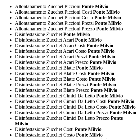
Allontanamento Zucchet Piccioni
Ponte Milvio
Allontanamento Zucchet Piccioni Costi
Ponte Milvio
Allontanamento Zucchet Piccioni Costo
Ponte Milvio
Allontanamento Zucchet Piccioni Prezzi
Ponte Milvio
Allontanamento Zucchet Piccioni Prezzo
Ponte Milvio
Disinfestazione Zucchet
Ponte Milvio
Disinfestazione Zucchet Acari
Ponte Milvio
Disinfestazione Zucchet Acari Costi
Ponte Milvio
Disinfestazione Zucchet Acari Costo
Ponte Milvio
Disinfestazione Zucchet Acari Prezzi
Ponte Milvio
Disinfestazione Zucchet Acari Prezzo
Ponte Milvio
Disinfestazione Zucchet Blatte
Ponte Milvio
Disinfestazione Zucchet Blatte Costi
Ponte Milvio
Disinfestazione Zucchet Blatte Costo
Ponte Milvio
Disinfestazione Zucchet Blatte Prezzi
Ponte Milvio
Disinfestazione Zucchet Blatte Prezzo
Ponte Milvio
Disinfestazione Zucchet Cimici Da Letto
Ponte Milvio
Disinfestazione Zucchet Cimici Da Letto Costi
Ponte Milvio
Disinfestazione Zucchet Cimici Da Letto Costo
Ponte Milvio
Disinfestazione Zucchet Cimici Da Letto Prezzi
Ponte Milvio
Disinfestazione Zucchet Cimici Da Letto Prezzo
Ponte
Milvio
Disinfestazione Zucchet Costi
Ponte Milvio
Disinfestazione Zucchet Costo
Ponte Milvio