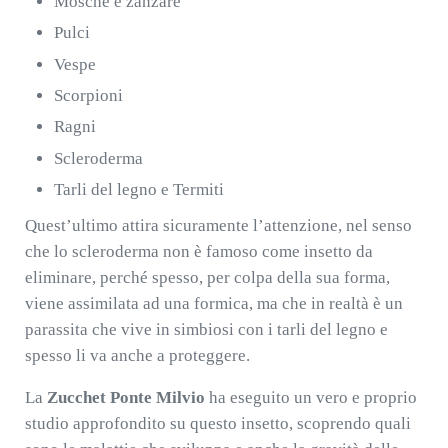
Mosche e zanzare
Pulci
Vespe
Scorpioni
Ragni
Scleroderma
Tarli del legno e Termiti
Quest’ultimo attira sicuramente l’attenzione, nel senso
che lo scleroderma non è famoso come insetto da
eliminare, perché spesso, per colpa della sua forma,
viene assimilata ad una formica, ma che in realtà è un
parassita che vive in simbiosi con i tarli del legno e
spesso li va anche a proteggere.
La
Zucchet Ponte Milvio
ha eseguito un vero e proprio
studio approfondito su questo insetto, scoprendo quali