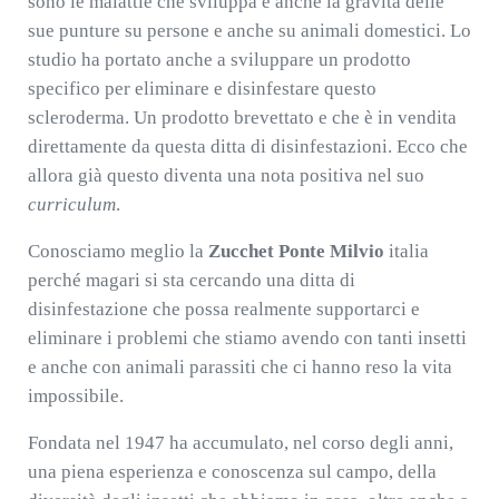
sono le malattie che sviluppa e anche la gravità delle
sue punture su persone e anche su animali domestici. Lo
studio ha portato anche a sviluppare un prodotto
specifico per eliminare e disinfestare questo
scleroderma. Un prodotto brevettato e che è in vendita
direttamente da questa ditta di disinfestazioni. Ecco che
allora già questo diventa una nota positiva nel suo
curriculum
.
Conosciamo meglio la
Zucchet Ponte Milvio
italia
perché magari si sta cercando una ditta di
disinfestazione che possa realmente supportarci e
eliminare i problemi che stiamo avendo con tanti insetti
e anche con animali parassiti che ci hanno reso la vita
impossibile.
Fondata nel 1947 ha accumulato, nel corso degli anni,
una piena esperienza e conoscenza sul campo, della