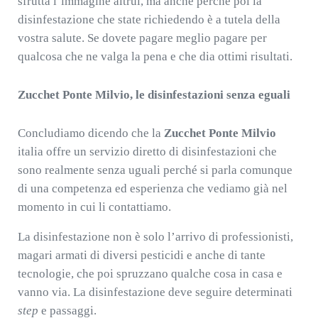
sfrutta l’immagine altrui, ma anche perché poi la
disinfestazione che state richiedendo è a tutela della
vostra salute. Se dovete pagare meglio pagare per
qualcosa che ne valga la pena e che dia ottimi risultati.
Zucchet Ponte Milvio, le disinfestazioni senza eguali
Concludiamo dicendo che la
Zucchet Ponte Milvio
italia offre un servizio diretto di disinfestazioni che
sono realmente senza uguali perché si parla comunque
di una competenza ed esperienza che vediamo già nel
momento in cui li contattiamo.
La disinfestazione non è solo l’arrivo di professionisti,
magari armati di diversi pesticidi e anche di tante
tecnologie, che poi spruzzano qualche cosa in casa e
vanno via. La disinfestazione deve seguire determinati
step
e passaggi.