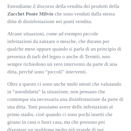
Estendiamo il discorso della vendita dei prodotti della
Zucchet Ponte Milvio
che sono venduti dalla stessa
ditta di disinfestazione nei punti vendita.
Alcune situazioni, come ad esempio piccole
infestazioni da zanzare o mosche, che durano per
qualche mese oppure quando si parla di un principio di
presenza di tarli del legno o anche di Termiti, non
sempre richiedono un vero intervento da parte di una
ditta, perché sono “piccoli” interventi.
Oltre a questo ci sono anche molti utenti che valutando
in “autodidatta” la situazione, non pensano che
comunque sia necessaria una disinfestazione da parte di
una ditta. Tutti possiamo avere delle infestazioni al
primo stadio, cioè quando ci sono pochi insetti che
girano in casa o fuori casa, ma che possono poi
diventare un problema molto più grande di noi.