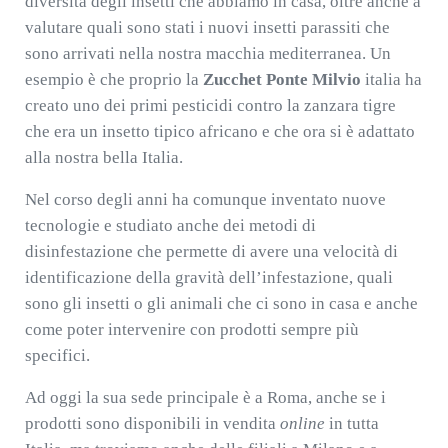
diversità degli insetti che abbiamo in casa, oltre anche a
valutare quali sono stati i nuovi insetti parassiti che
sono arrivati nella nostra macchia mediterranea. Un
esempio è che proprio la
Zucchet Ponte Milvio
italia ha
creato uno dei primi pesticidi contro la zanzara tigre
che era un insetto tipico africano e che ora si è adattato
alla nostra bella Italia.
Nel corso degli anni ha comunque inventato nuove
tecnologie e studiato anche dei metodi di
disinfestazione che permette di avere una velocità di
identificazione della gravità dell’infestazione, quali
sono gli insetti o gli animali che ci sono in casa e anche
come poter intervenire con prodotti sempre più
specifici.
Ad oggi la sua sede principale è a Roma, anche se i
prodotti sono disponibili in vendita
online
in tutta