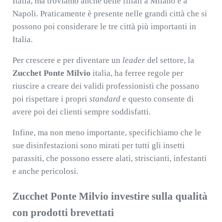
Italia, ma troviamo anche delle filiali a Milano e a
Napoli. Praticamente è presente nelle grandi città che si
possono poi considerare le tre città più importanti in
Italia.
Per crescere e per diventare un
leader
del settore, la
Zucchet Ponte Milvio
italia, ha ferree regole per
riuscire a creare dei validi professionisti che possano
poi rispettare i propri
standard
e questo consente di
avere poi dei clienti sempre soddisfatti.
Infine, ma non meno importante, specifichiamo che le
sue disinfestazioni sono mirati per tutti gli insetti
parassiti, che possono essere alati, striscianti, infestanti
e anche pericolosi.
Zucchet Ponte Milvio investire sulla qualità
con prodotti brevettati