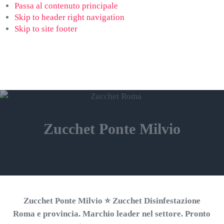
Passa al contenuto principale
Skip to header right navigation
Skip to site footer
ZUCCHET ROMA
Menu
Search...
⭐ Richiedi un Preventivo!
Zucchet Ponte Milvio
Zucchet Ponte Milvio ⭐ Zucchet Disinfestazione
Roma e provincia. Marchio leader nel settore. Pronto