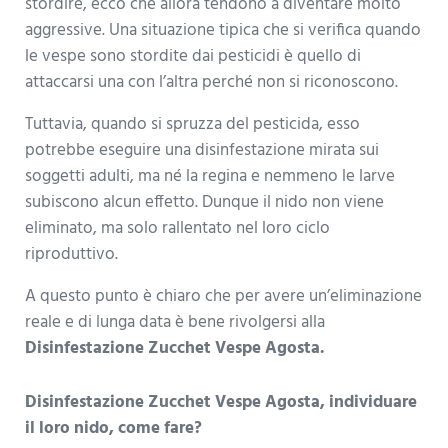
stordire, ecco che allora tendono a diventare molto
aggressive. Una situazione tipica che si verifica quando
le vespe sono stordite dai pesticidi è quello di
attaccarsi una con l’altra perché non si riconoscono.
Tuttavia, quando si spruzza del pesticida, esso
potrebbe eseguire una disinfestazione mirata sui
soggetti adulti, ma né la regina e nemmeno le larve
subiscono alcun effetto. Dunque il nido non viene
eliminato, ma solo rallentato nel loro ciclo
riproduttivo.
A questo punto è chiaro che per avere un’eliminazione
reale e di lunga data è bene rivolgersi alla
Disinfestazione Zucchet Vespe Agosta.
Disinfestazione Zucchet Vespe Agosta, individuare
il loro nido, come fare?