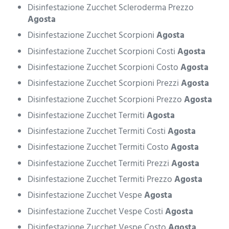
Disinfestazione Zucchet Scleroderma Prezzo
Agosta
Disinfestazione Zucchet Scorpioni
Agosta
Disinfestazione Zucchet Scorpioni Costi
Agosta
Disinfestazione Zucchet Scorpioni Costo
Agosta
Disinfestazione Zucchet Scorpioni Prezzi
Agosta
Disinfestazione Zucchet Scorpioni Prezzo
Agosta
Disinfestazione Zucchet Termiti
Agosta
Disinfestazione Zucchet Termiti Costi
Agosta
Disinfestazione Zucchet Termiti Costo
Agosta
Disinfestazione Zucchet Termiti Prezzi
Agosta
Disinfestazione Zucchet Termiti Prezzo
Agosta
Disinfestazione Zucchet Vespe
Agosta
Disinfestazione Zucchet Vespe Costi
Agosta
Disinfestazione Zucchet Vespe Costo
Agosta