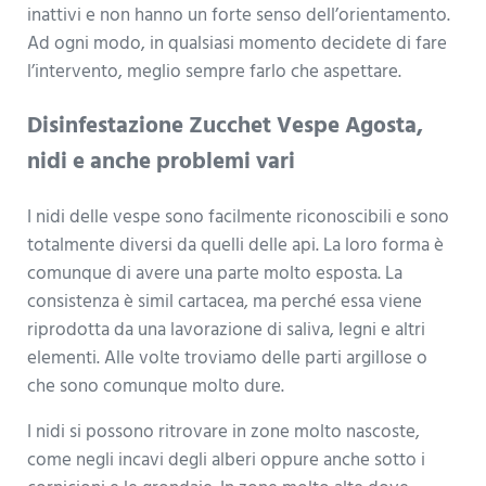
inattivi e non hanno un forte senso dell’orientamento.
Ad ogni modo, in qualsiasi momento decidete di fare
l’intervento, meglio sempre farlo che aspettare.
Disinfestazione Zucchet Vespe Agosta,
nidi e anche problemi vari
I nidi delle vespe sono facilmente riconoscibili e sono
totalmente diversi da quelli delle api. La loro forma è
comunque di avere una parte molto esposta. La
consistenza è simil cartacea, ma perché essa viene
riprodotta da una lavorazione di saliva, legni e altri
elementi. Alle volte troviamo delle parti argillose o
che sono comunque molto dure.
I nidi si possono ritrovare in zone molto nascoste,
come negli incavi degli alberi oppure anche sotto i