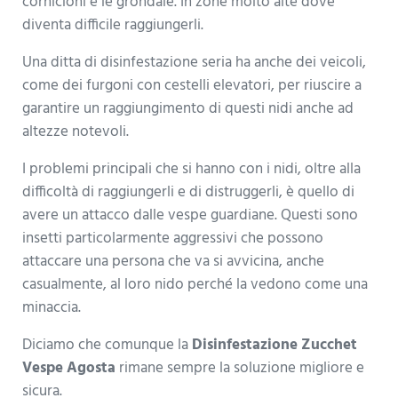
cornicioni e le grondaie. In zone molto alte dove
diventa difficile raggiungerli.
Una ditta di disinfestazione seria ha anche dei veicoli,
come dei furgoni con cestelli elevatori, per riuscire a
garantire un raggiungimento di questi nidi anche ad
altezze notevoli.
I problemi principali che si hanno con i nidi, oltre alla
difficoltà di raggiungerli e di distruggerli, è quello di
avere un attacco dalle vespe guardiane. Questi sono
insetti particolarmente aggressivi che possono
attaccare una persona che va si avvicina, anche
casualmente, al loro nido perché la vedono come una
minaccia.
Diciamo che comunque la
Disinfestazione Zucchet
Vespe Agosta
rimane sempre la soluzione migliore e
sicura.