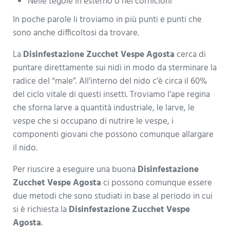
Nelle tegole in esterno o nei cornicioni
In poche parole li troviamo in più punti e punti che
sono anche difficoltosi da trovare.
La
Disinfestazione Zucchet Vespe Agosta
cerca di
puntare direttamente sui nidi in modo da sterminare la
radice del “male”. All’interno del nido c’è circa il 60%
del ciclo vitale di questi insetti. Troviamo l’ape regina
che sforna larve a quantità industriale, le larve, le
vespe che si occupano di nutrire le vespe, i
componenti giovani che possono comunque allargare
il nido.
Per riuscire a eseguire una buona
Disinfestazione
Zucchet Vespe Agosta
ci possono comunque essere
due metodi che sono studiati in base al periodo in cui
si è richiesta la
Disinfestazione Zucchet Vespe
Agosta
.