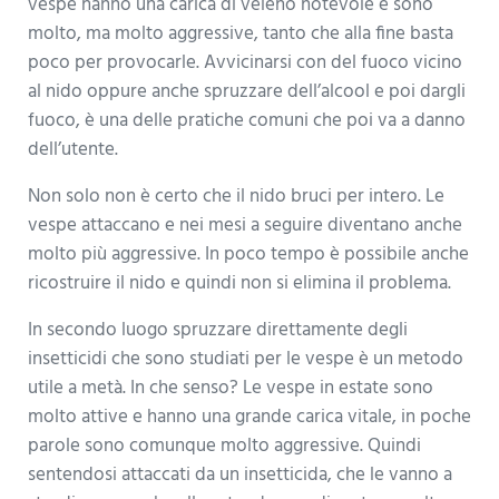
vespe hanno una carica di veleno notevole e sono
molto, ma molto aggressive, tanto che alla fine basta
poco per provocarle. Avvicinarsi con del fuoco vicino
al nido oppure anche spruzzare dell’alcool e poi dargli
fuoco, è una delle pratiche comuni che poi va a danno
dell’utente.
Non solo non è certo che il nido bruci per intero. Le
vespe attaccano e nei mesi a seguire diventano anche
molto più aggressive. In poco tempo è possibile anche
ricostruire il nido e quindi non si elimina il problema.
In secondo luogo spruzzare direttamente degli
insetticidi che sono studiati per le vespe è un metodo
utile a metà. In che senso? Le vespe in estate sono
molto attive e hanno una grande carica vitale, in poche
parole sono comunque molto aggressive. Quindi
sentendosi attaccati da un insetticida, che le vanno a