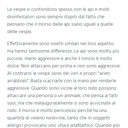
Le vespe si confondono spesso con le api e molti
disinfestatori sono sempre stupiti dal fatto che
pensano che il morso delle api siano uguali a quelle
delle vespe.
Effettivamente sono insetti similari nel loro aspetto,
ma hanno tantissime differenze. Le api sono molto più
piccole, meno aggressive e anche il ronzio è molto
dolce. Non attaccano per prima e non sono aggressive.
Al contrario le vespe sono dei veri e propri “arieti
arrabbiati”. Basta scacciarle con la mano per renderle
aggressive. Quando sono vicine al loro nido possono
attaccare una persona o un animale, che pensa ai fatti
suoi, ma che malauguratamente si sono avvicinate al
nido. Il morso è molto pericoloso perché ha una
quantità di veleno notevole, tanto che in soggetti
allergici provocano uno
shock
anafilattico. Quando poi