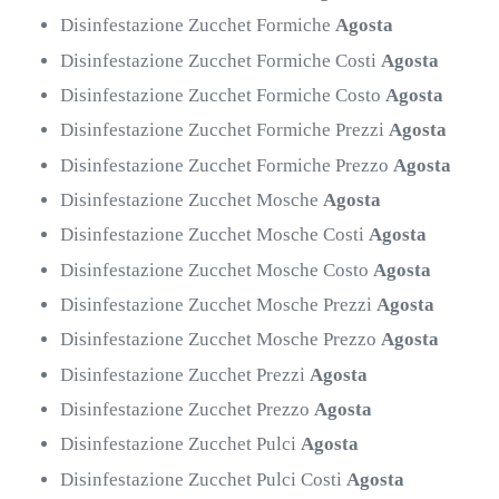
Disinfestazione Zucchet Formiche
Agosta
Disinfestazione Zucchet Formiche Costi
Agosta
Disinfestazione Zucchet Formiche Costo
Agosta
Disinfestazione Zucchet Formiche Prezzi
Agosta
Disinfestazione Zucchet Formiche Prezzo
Agosta
Disinfestazione Zucchet Mosche
Agosta
Disinfestazione Zucchet Mosche Costi
Agosta
Disinfestazione Zucchet Mosche Costo
Agosta
Disinfestazione Zucchet Mosche Prezzi
Agosta
Disinfestazione Zucchet Mosche Prezzo
Agosta
Disinfestazione Zucchet Prezzi
Agosta
Disinfestazione Zucchet Prezzo
Agosta
Disinfestazione Zucchet Pulci
Agosta
Disinfestazione Zucchet Pulci Costi
Agosta