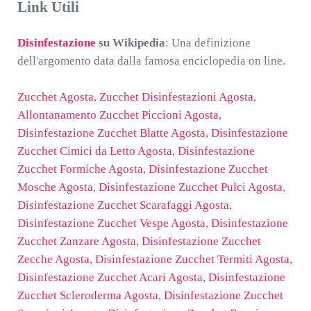
Link Utili
Disinfestazione
su Wikipedia
: Una definizione
dell'argomento data dalla famosa enciclopedia on line.
Zucchet Agosta
,
Zucchet Disinfestazioni Agosta
,
Allontanamento Zucchet Piccioni Agosta
,
Disinfestazione Zucchet Blatte Agosta
,
Disinfestazione
Zucchet Cimici da Letto Agosta
,
Disinfestazione
Zucchet Formiche Agosta
,
Disinfestazione Zucchet
Mosche Agosta
,
Disinfestazione Zucchet Pulci Agosta
,
Disinfestazione Zucchet Scarafaggi Agosta
,
Disinfestazione Zucchet Vespe Agosta
,
Disinfestazione
Zucchet Zanzare Agosta
,
Disinfestazione Zucchet
Zecche Agosta
,
Disinfestazione Zucchet Termiti Agosta
,
Disinfestazione Zucchet Acari Agosta
,
Disinfestazione
Zucchet Scleroderma Agosta
,
Disinfestazione Zucchet