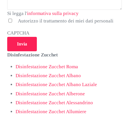
*
Si legga l'informativa sulla privacy
Si legga l'
informativa sulla privacy
Autorizzo il trattamento dei miei dati personali
CAPTCHA
Disinfestazione Zucchet
Disinfestazione Zucchet Roma
Disinfestazione Zucchet Albano
Disinfestazione Zucchet Albano Laziale
Disinfestazione Zucchet Alberone
Disinfestazione Zucchet Alessandrino
Disinfestazione Zucchet Allumiere