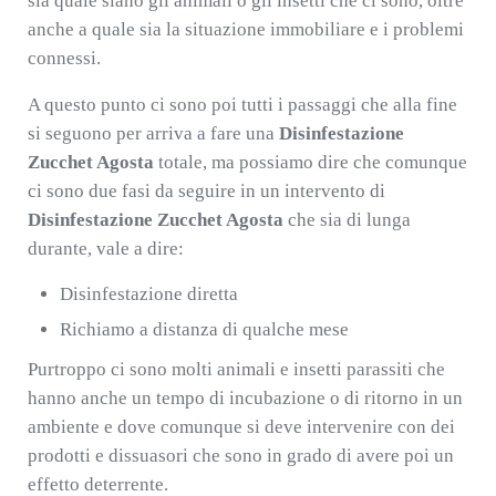
sia quale siano gli animali o gli insetti che ci sono, oltre
anche a quale sia la situazione immobiliare e i problemi
connessi.
A questo punto ci sono poi tutti i passaggi che alla fine
si seguono per arriva a fare una
Disinfestazione
Zucchet Agosta
totale, ma possiamo dire che comunque
ci sono due fasi da seguire in un intervento di
Disinfestazione Zucchet Agosta
che sia di lunga
durante, vale a dire:
Disinfestazione diretta
Richiamo a distanza di qualche mese
Purtroppo ci sono molti animali e insetti parassiti che
hanno anche un tempo di incubazione o di ritorno in un
ambiente e dove comunque si deve intervenire con dei
prodotti e dissuasori che sono in grado di avere poi un
effetto deterrente.