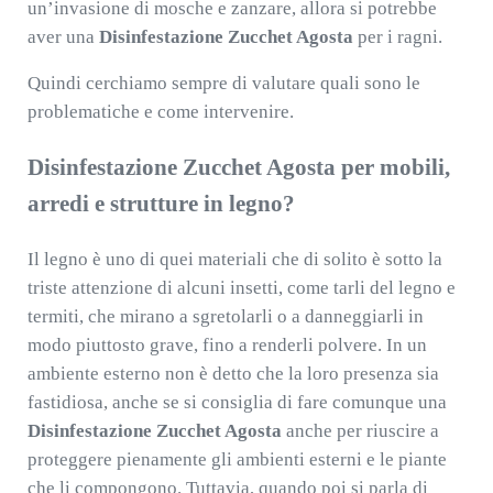
un’invasione di mosche e zanzare, allora si potrebbe
aver una
Disinfestazione Zucchet Agosta
per i ragni.
Quindi cerchiamo sempre di valutare quali sono le
problematiche e come intervenire.
Disinfestazione Zucchet Agosta per mobili,
arredi e strutture in legno?
Il legno è uno di quei materiali che di solito è sotto la
triste attenzione di alcuni insetti, come tarli del legno e
termiti, che mirano a sgretolarli o a danneggiarli in
modo piuttosto grave, fino a renderli polvere. In un
ambiente esterno non è detto che la loro presenza sia
fastidiosa, anche se si consiglia di fare comunque una
Disinfestazione Zucchet Agosta
anche per riuscire a
proteggere pienamente gli ambienti esterni e le piante
che li compongono. Tuttavia, quando poi si parla di