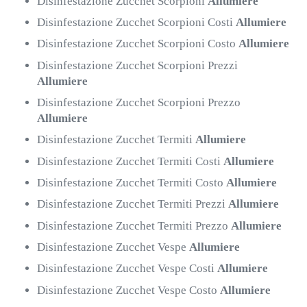
Disinfestazione Zucchet Scorpioni
Allumiere
Disinfestazione Zucchet Scorpioni Costi
Allumiere
Disinfestazione Zucchet Scorpioni Costo
Allumiere
Disinfestazione Zucchet Scorpioni Prezzi
Allumiere
Disinfestazione Zucchet Scorpioni Prezzo
Allumiere
Disinfestazione Zucchet Termiti
Allumiere
Disinfestazione Zucchet Termiti Costi
Allumiere
Disinfestazione Zucchet Termiti Costo
Allumiere
Disinfestazione Zucchet Termiti Prezzi
Allumiere
Disinfestazione Zucchet Termiti Prezzo
Allumiere
Disinfestazione Zucchet Vespe
Allumiere
Disinfestazione Zucchet Vespe Costi
Allumiere
Disinfestazione Zucchet Vespe Costo
Allumiere