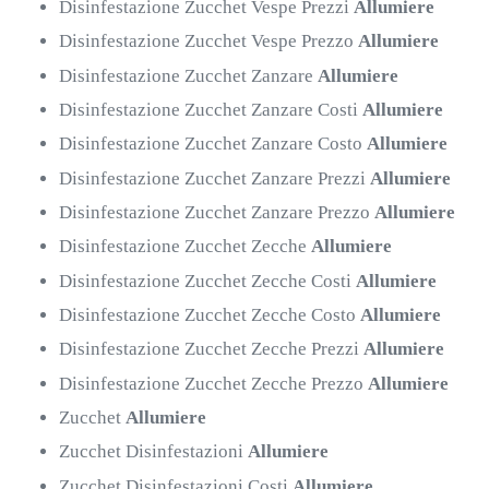
Disinfestazione Zucchet Vespe Prezzi
Allumiere
Disinfestazione Zucchet Vespe Prezzo
Allumiere
Disinfestazione Zucchet Zanzare
Allumiere
Disinfestazione Zucchet Zanzare Costi
Allumiere
Disinfestazione Zucchet Zanzare Costo
Allumiere
Disinfestazione Zucchet Zanzare Prezzi
Allumiere
Disinfestazione Zucchet Zanzare Prezzo
Allumiere
Disinfestazione Zucchet Zecche
Allumiere
Disinfestazione Zucchet Zecche Costi
Allumiere
Disinfestazione Zucchet Zecche Costo
Allumiere
Disinfestazione Zucchet Zecche Prezzi
Allumiere
Disinfestazione Zucchet Zecche Prezzo
Allumiere
Zucchet
Allumiere
Zucchet Disinfestazioni
Allumiere
Zucchet Disinfestazioni Costi
Allumiere