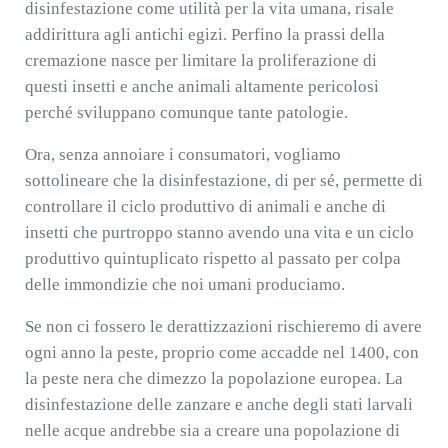
disinfestazione come utilità per la vita umana, risale
addirittura agli antichi egizi. Perfino la prassi della
cremazione nasce per limitare la proliferazione di
questi insetti e anche animali altamente pericolosi
perché sviluppano comunque tante patologie.
Ora, senza annoiare i consumatori, vogliamo
sottolineare che la disinfestazione, di per sé, permette di
controllare il ciclo produttivo di animali e anche di
insetti che purtroppo stanno avendo una vita e un ciclo
produttivo quintuplicato rispetto al passato per colpa
delle immondizie che noi umani produciamo.
Se non ci fossero le derattizzazioni rischieremo di avere
ogni anno la peste, proprio come accadde nel 1400, con
la peste nera che dimezzo la popolazione europea. La
disinfestazione delle zanzare e anche degli stati larvali
nelle acque andrebbe sia a creare una popolazione di