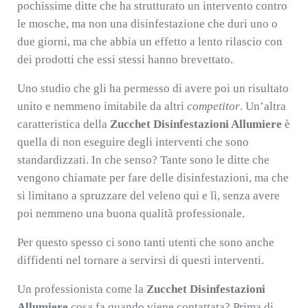
pochissime ditte che ha strutturato un intervento contro
le mosche, ma non una disinfestazione che duri uno o
due giorni, ma che abbia un effetto a lento rilascio con
dei prodotti che essi stessi hanno brevettato.
Uno studio che gli ha permesso di avere poi un risultato
unito e nemmeno imitabile da altri
competitor
. Un’altra
caratteristica della
Zucchet Disinfestazioni Allumiere
è
quella di non eseguire degli interventi che sono
standardizzati. In che senso? Tante sono le ditte che
vengono chiamate per fare delle disinfestazioni, ma che
si limitano a spruzzare del veleno qui e lì, senza avere
poi nemmeno una buona qualità professionale.
Per questo spesso ci sono tanti utenti che sono anche
diffidenti nel tornare a servirsi di questi interventi.
Un professionista come la
Zucchet Disinfestazioni
Allumiere
cosa fa quando viene contattata? Prima di