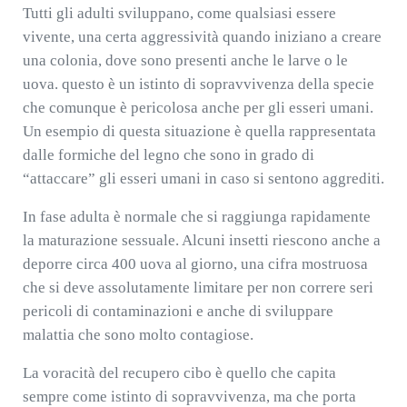
Tutti gli adulti sviluppano, come qualsiasi essere
vivente, una certa aggressività quando iniziano a creare
una colonia, dove sono presenti anche le larve o le
uova. questo è un istinto di sopravvivenza della specie
che comunque è pericolosa anche per gli esseri umani.
Un esempio di questa situazione è quella rappresentata
dalle formiche del legno che sono in grado di
“attaccare” gli esseri umani in caso si sentono aggrediti.
In fase adulta è normale che si raggiunga rapidamente
la maturazione sessuale. Alcuni insetti riescono anche a
deporre circa 400 uova al giorno, una cifra mostruosa
che si deve assolutamente limitare per non correre seri
pericoli di contaminazioni e anche di sviluppare
malattia che sono molto contagiose.
La voracità del recupero cibo è quello che capita
sempre come istinto di sopravvivenza, ma che porta