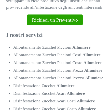
sviluppare un ciclo produttivo degli insetti che stanno
provvedendo all’infestazione degli ambienti interessati.
Richiedi un Preventivo
I nostri servizi
Allontanamento Zucchet Piccioni
Allumiere
Allontanamento Zucchet Piccioni Costi
Allumiere
Allontanamento Zucchet Piccioni Costo
Allumiere
Allontanamento Zucchet Piccioni Prezzi
Allumiere
Allontanamento Zucchet Piccioni Prezzo
Allumiere
Disinfestazione Zucchet
Allumiere
Disinfestazione Zucchet Acari
Allumiere
Disinfestazione Zucchet Acari Costi
Allumiere
Disinfestazione Zucchet Acari Costo
Allumiere