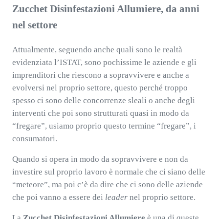
Zucchet Disinfestazioni Allumiere, da anni
nel settore
Attualmente, seguendo anche quali sono le realtà
evidenziata l’ISTAT, sono pochissime le aziende e gli
imprenditori che riescono a sopravvivere e anche a
evolversi nel proprio settore, questo perché troppo
spesso ci sono delle concorrenze sleali o anche degli
interventi che poi sono strutturati quasi in modo da
“fregare”, usiamo proprio questo termine “fregare”, i
consumatori.
Quando si opera in modo da sopravvivere e non da
investire sul proprio lavoro è normale che ci siano delle
“meteore”, ma poi c’è da dire che ci sono delle aziende
che poi vanno a essere dei
leader
nel proprio settore.
La
Zucchet Disinfestazioni Allumiere
è una di queste.