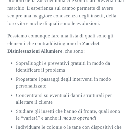
prodotti della Zucchet italia che sono stati brevettati dal
marchio. L’esperienza sul campo permette di avere
sempre una maggiore conoscenza degli insetti, della
loro vita e anche di quali sono le evoluzioni.
Possiamo comunque fare una lista di quali sono gli
elementi che contraddistinguono la
Zucchet
Disinfestazioni Allumiere
, che sono:
Sopralluoghi e preventivi gratuiti in modo da
identificare il problema
Progettare i passaggi degli interventi in modo
personalizzato
Concentrarsi su eventuali danni strutturali per
allertare il cliente
Studiare gli insetti che hanno di fronte, quali sono
le “varietà” e anche il
modus operandi
Individuare le colonie o le tane con dispositivi che